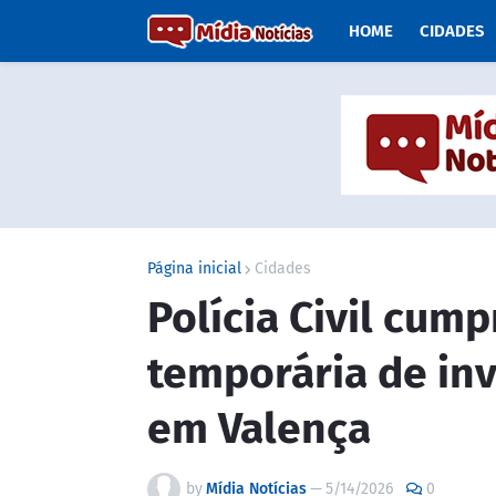
HOME
CIDADES
Página inicial
Cidades
Polícia Civil cum
temporária de in
em Valença
by
Mídia Notícias
—
5/14/2026
0