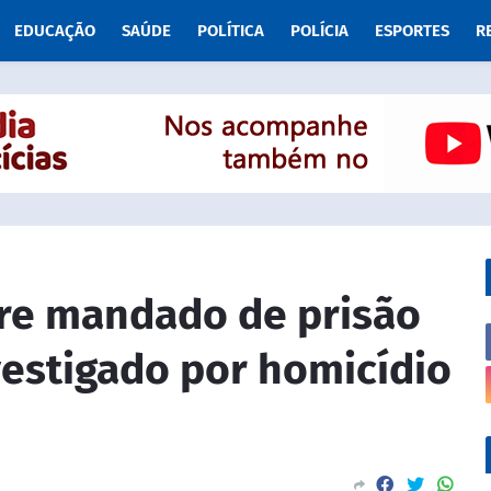
EDUCAÇÃO
SAÚDE
POLÍTICA
POLÍCIA
ESPORTES
R
pre mandado de prisão
vestigado por homicídio