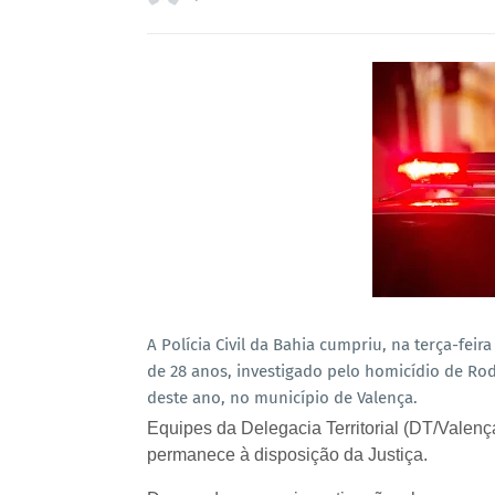
A Polícia Civil da Bahia cumpriu, na terça-fe
de 28 anos, investigado pelo homicídio de Rod
deste ano, no município de Valença.
Equipes da Delegacia Territorial (DT/Valenç
permanece à disposição da Justiça.