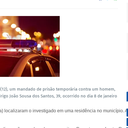
ira (12), um mandado de prisão temporária contra um homem,
rigo João Sousa dos Santos, 39, ocorrido no dia 8 de janeiro
a) localizaram o investigado em uma residência no município. A