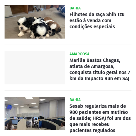
BAHIA
Filhotes da raça Shih Tzu
estão à venda com
condições especiais
AMARGOSA
Marília Bastos Chagas,
atleta de Amargosa,
conquista título geral nos 7
km da Impacto Run em SAJ
BAHIA
Sesab regulariza mais de
980 pacientes em mutirão
de saúde; HRSAJ foi um dos
que mais recebeu
pacientes regulados