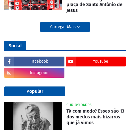
praça de Santo Antônio de
Jesus
Carregar Mais
Social
Facebook
YouTube
Instagram
Popular
CURIOSIDADES
Tá com medo? Esses são 13
dos medos mais bizarros
que já vimos