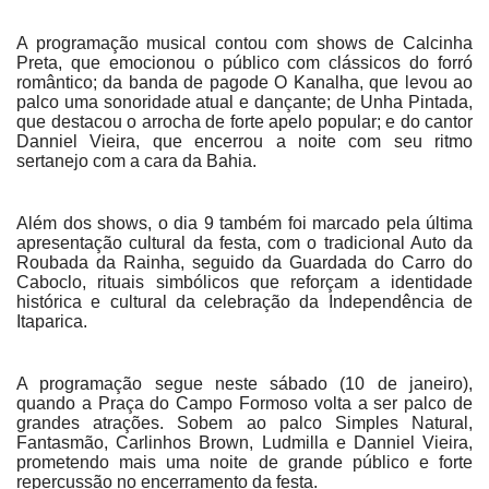
A programação musical contou com shows de Calcinha
Preta, que emocionou o público com clássicos do forró
romântico; da banda de pagode O Kanalha, que levou ao
palco uma sonoridade atual e dançante; de Unha Pintada,
que destacou o arrocha de forte apelo popular; e do cantor
Danniel Vieira, que encerrou a noite com seu ritmo
sertanejo com a cara da Bahia.
Além dos shows, o dia 9 também foi marcado pela última
apresentação cultural da festa, com o tradicional Auto da
Roubada da Rainha, seguido da Guardada do Carro do
Caboclo, rituais simbólicos que reforçam a identidade
histórica e cultural da celebração da Independência de
Itaparica.
A programação segue neste sábado (10 de janeiro),
quando a Praça do Campo Formoso volta a ser palco de
grandes atrações. Sobem ao palco Simples Natural,
Fantasmão, Carlinhos Brown, Ludmilla e Danniel Vieira,
prometendo mais uma noite de grande público e forte
repercussão no encerramento da festa.