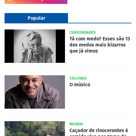
Popular
CURIOSIDADES
Tá com medo? Esses são 13
dos medos mais bizarros
que já vimos
COLUNAS
O músico
MUNDO
Caçador de rinocerontes é