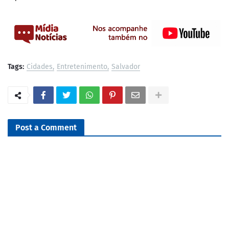
Tags:
Cidades
Entretenimento
Salvador
Post a Comment