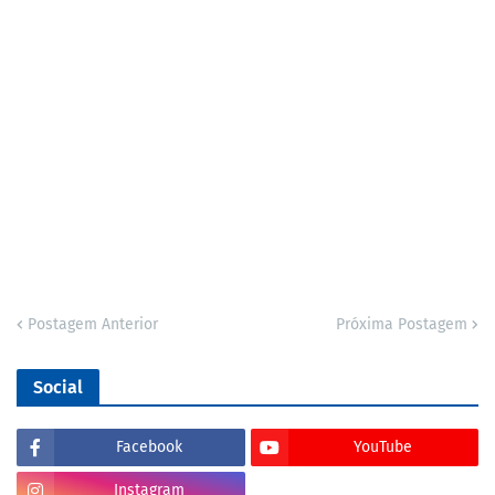
Postagem Anterior
Próxima Postagem
Social
Facebook
YouTube
Instagram