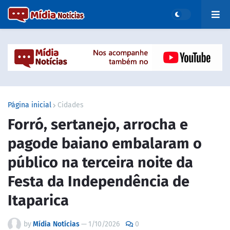
Página inicial
Cidades
Forró, sertanejo, arrocha e
pagode baiano embalaram o
público na terceira noite da
Festa da Independência de
Itaparica
by
Mídia Notícias
—
1/10/2026
0