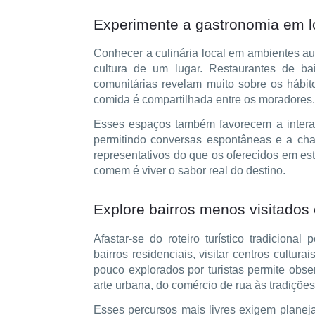
Experimente a gastronomia em l
Conhecer a culinária local em ambientes a
cultura de um lugar. Restaurantes de bai
comunitárias revelam muito sobre os hábit
comida é compartilhada entre os moradores.
Esses espaços também favorecem a intera
permitindo conversas espontâneas e a cha
representativos do que os oferecidos em es
comem é viver o sabor real do destino.
Explore bairros menos visitados 
Afastar-se do roteiro turístico tradicion
bairros residenciais, visitar centros cultu
pouco explorados por turistas permite obse
arte urbana, do comércio de rua às tradições
Esses percursos mais livres exigem planej