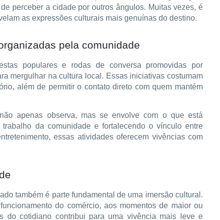
de perceber a cidade por outros ângulos. Muitas vezes, é
elam as expressões culturais mais genuínas do destino.
s organizadas pela comunidade
, festas populares e rodas de conversa promovidas por
a mergulhar na cultura local. Essas iniciativas costumam
ritório, além de permitir o contato direto com quem mantém
te não apenas observa, mas se envolve com o que está
o trabalho da comunidade e fortalecendo o vínculo entre
ntretenimento, essas atividades oferecem vivências com
ade
sitado também é parte fundamental de uma imersão cultural.
e funcionamento do comércio, aos momentos de maior ou
 do cotidiano contribui para uma vivência mais leve e