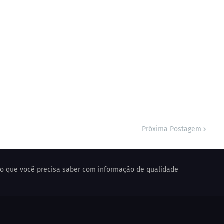
Próxima Postagem
o o que você precisa saber com informação de qualidade