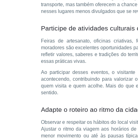
transporte, mas também oferecem a chance 
nesses lugares menos divulgados que se rev
Participe de atividades culturai
Feiras de artesanato, oficinas criativas
moradores são excelentes oportunidades par
refletir valores, saberes e tradições do ter
essas práticas vivas.
Ao participar desses eventos, o visitan
acontecendo, contribuindo para valorizar 
quem visita e quem acolhe. Mais do que e
sentido.
Adapte o roteiro ao ritmo da cid
Observar e respeitar os hábitos do local vi
Ajustar o ritmo da viagem aos horários d
menor movimento ou até às pausas típicas