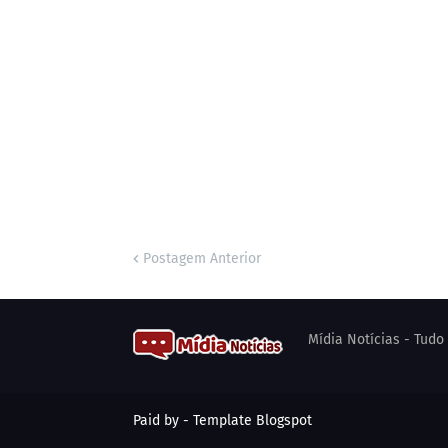
Postagem Anterior
Mídia Notícias - Tud
Paid by -
Template Blogspot