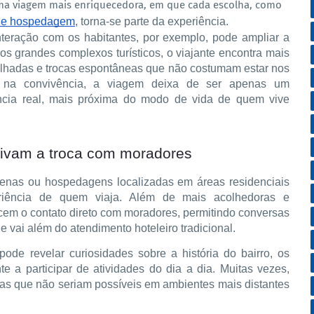
ma viagem mais enriquecedora, em que cada escolha, como
de hospedagem
, torna-se parte da experiência.
teração com os habitantes, por exemplo, pode ampliar a
os grandes complexos turísticos, o viajante encontra mais
tilhadas e trocas espontâneas que não costumam estar nos
as na convivência, a viagem deixa de ser apenas um
ência real, mais próxima do modo de vida de quem vive
tivam a troca com moradores
uenas ou hospedagens localizadas em áreas residenciais
riência de quem viaja. Além de mais acolhedoras e
em o contato direto com moradores, permitindo conversas
e vai além do atendimento hoteleiro tradicional.
pode revelar curiosidades sobre a história do bairro, os
te a participar de atividades do dia a dia. Muitas vezes,
as que não seriam possíveis em ambientes mais distantes