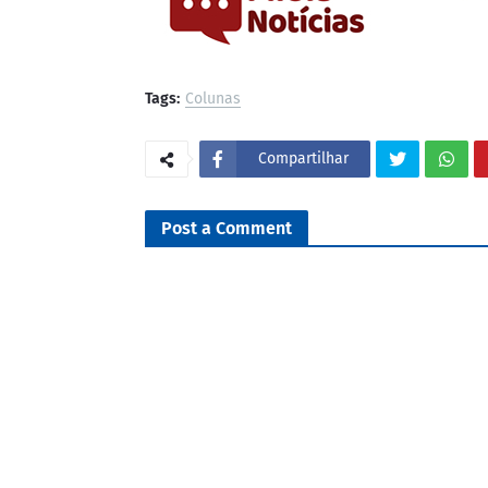
Tags:
Colunas
Compartilhar
Post a Comment