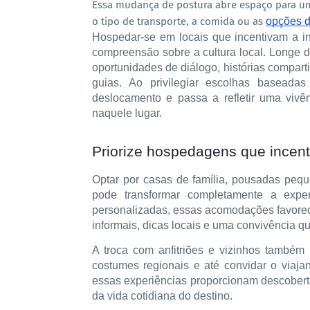
Essa mudança de postura abre espaço para u
o tipo de transporte, a comida ou as
opções 
Hospedar-se em locais que incentivam a in
compreensão sobre a cultura local. Longe d
oportunidades de diálogo, histórias compar
guias. Ao privilegiar escolhas basead
deslocamento e passa a refletir uma viv
naquele lugar.
Priorize hospedagens que incen
Optar por casas de família, pousadas peq
pode transformar completamente a expe
personalizadas, essas acomodações favorec
informais, dicas locais e uma convivência qu
A troca com anfitriões e vizinhos também 
costumes regionais e até convidar o viajan
essas experiências proporcionam descobert
da vida cotidiana do destino.