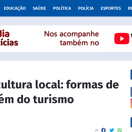
EDUCAÇÃO
SAÚDE
POLÍTICA
POLÍCIA
ESPORTES
R
ltura local: formas de
lém do turismo