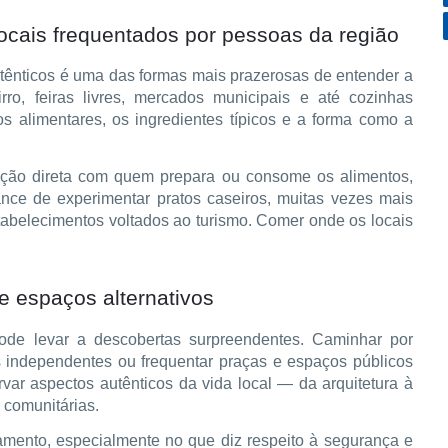
ocais frequentados por pessoas da região
utênticos é uma das formas mais prazerosas de entender a
rro, feiras livres, mercados municipais e até cozinhas
os alimentares, os ingredientes típicos e a forma como a
ção direta com quem prepara ou consome os alimentos,
nce de experimentar pratos caseiros, muitas vezes mais
tabelecimentos voltados ao turismo. Comer onde os locais
e espaços alternativos
al pode levar a descobertas surpreendentes. Caminhar por
rais independentes ou frequentar praças e espaços públicos
rvar aspectos autênticos da vida local — da arquitetura à
 comunitárias.
amento, especialmente no que diz respeito à segurança e