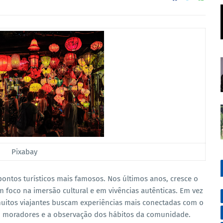
Pixabay
pontos turísticos mais famosos. Nos últimos anos, cresce o
om foco na imersão cultural e em vivências autênticas. Em vez
muitos viajantes buscam experiências mais conectadas com o
om moradores e a observação dos hábitos da comunidade.