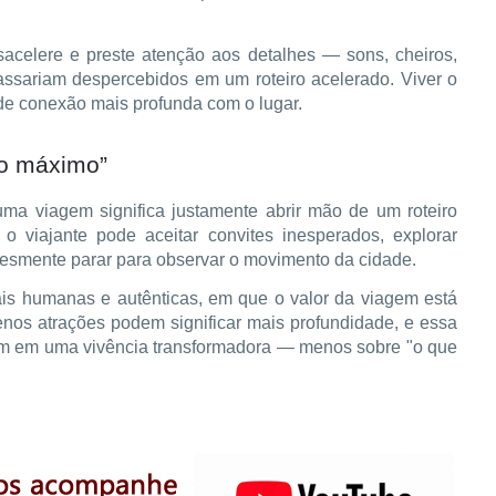
acelere e preste atenção aos detalhes — sons, cheiros,
sariam despercebidos em um roteiro acelerado. Viver o
de conexão mais profunda com o lugar.
ao máximo”
uma viagem significa justamente abrir mão de um roteiro
 o viajante pode aceitar convites inesperados, explorar
esmente parar para observar o movimento da cidade.
mais humanas e autênticas, em que o valor da viagem está
nos atrações podem significar mais profundidade, e essa
em em uma vivência transformadora — menos sobre "o que