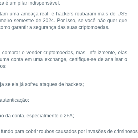
za é um pilar indispensável.
entam uma ameaça real, e hackers roubaram mais de US$
meiro semestre de 2024. Por isso, se você não quer que
a como garantir a segurança das suas criptomoedas.
comprar e vender criptomoedas, mas, infelizmente, elas
uma conta em uma exchange, certifique-se de analisar o
os:
ja se ela já sofreu ataques de hackers;
autenticação;
ão da conta, especialmente o 2FA;
fundo para cobrir roubos causados por invasões de criminosos