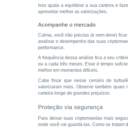
Isso ajuda a equilibrar a sua carteira e fa
aproveitar melhor as valorizações.
Acompanhe o mercado
Calma, você não precisa (e nem deve) ficar 
analisar o desempenho das suas criptomoed
performance.
A frequência dessa análise fica a seu crit
ou a cada três meses. Esse é tempo sufici
melhor em momentos difíceis.
Cabe frisar que nesse cenário de turbul
valorizaram mais. Observe também quais 
carteira longe de grandes prejuízos.
Proteção via segurança
Para deixar suas criptomoedas mais segura
onde você vai guardá-las. Como se tratam d