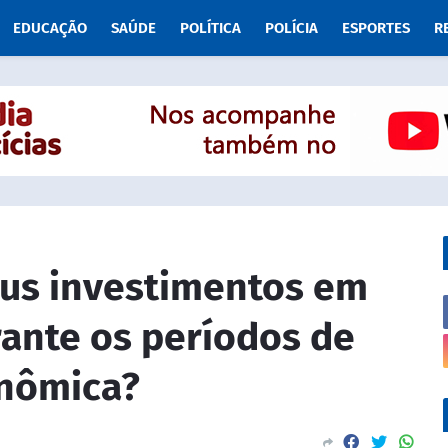
EDUCAÇÃO
SAÚDE
POLÍTICA
POLÍCIA
ESPORTES
R
us investimentos em
ante os períodos de
onômica?