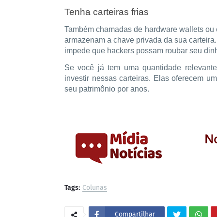
Tenha carteiras frias
Também chamadas de hardware wallets ou col
armazenam a chave privada da sua carteira.
impede que hackers possam roubar seu dinh
Se você já tem uma quantidade relevante
investir nessas carteiras. Elas oferecem u
seu patrimônio por anos.
Tags:
Colunas
Compartilhar