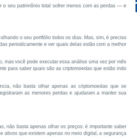
zer o seu patrimônio total sofrer menos com as perdas
—
e
olhando o seu portfólio todos os dias. Mas, sim, é preciso
as periodicamente e ver quais delas estão com a melhor
ério, mas você pode executar essa análise uma vez por mês
ente para saber quais são as criptomoedas que estão indo
ência, não basta olhar apenas as criptomoedas que se
registraram as menores perdas e ajudaram a manter sua
s, não basta apenas olhar os preços: é importante saber
e ativos que existem apenas no meio digital, a segurança