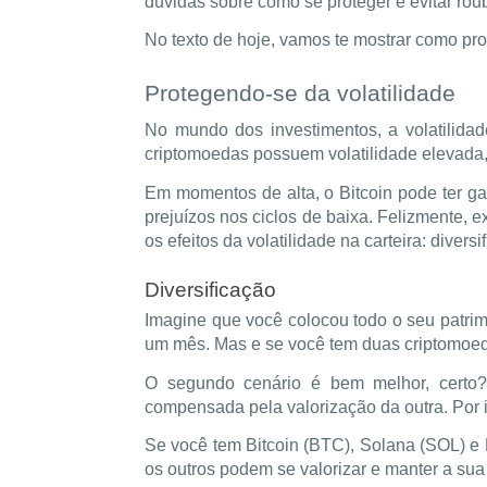
dúvidas sobre como se proteger e evitar ro
No texto de hoje, vamos te mostrar como pr
Protegendo-se da volatilidade
No mundo dos investimentos, a volatilidad
criptomoedas possuem volatilidade elevada,
Em momentos de alta, o Bitcoin pode ter 
prejuízos nos ciclos de baixa. Felizmente, e
os efeitos da volatilidade na carteira: divers
Diversificação
Imagine que você colocou todo o seu patri
um mês. Mas e se você tem duas criptomoed
O segundo cenário é bem melhor, certo?
compensada pela valorização da outra. Por is
Se você tem Bitcoin (BTC), Solana (SOL) e
os outros podem se valorizar e manter a sua