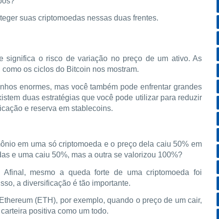
ubos?
oteger suas criptomoedas nessas duas frentes.
e significa o risco de variação no preço de um ativo. As
 como os ciclos do Bitcoin nos mostram.
ganhos enormes, mas você também pode enfrentar grandes
xistem duas estratégias que você pode utilizar para reduzir
ificação e reserva em stablecoins.
mônio em uma só criptomoeda e o preço dela caiu 50% em
as e uma caiu 50%, mas a outra se valorizou 100%?
 Afinal, mesmo a queda forte de uma criptomoeda foi
so, a diversificação é tão importante.
 Ethereum (ETH), por exemplo, quando o preço de um cair,
 carteira positiva como um todo.