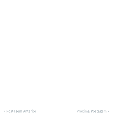
Postagem Anterior
Próxima Postagem