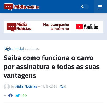
Página inicial
Colunas
Saiba como funciona o carro
por assinatura e todas as suas
vantagens
by
Mídia Notícias
—
11/18/2024
0