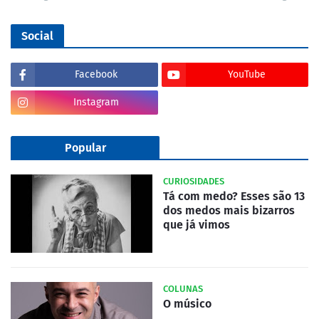
Social
Facebook
YouTube
Instagram
Popular
CURIOSIDADES
Tá com medo? Esses são 13
dos medos mais bizarros
que já vimos
COLUNAS
O músico