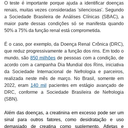
O teste é importante porque ajuda a identificar doenças
renais, muitas vezes consideradas 'silenciosas'. Segundo
a Sociedade Brasileira de Análises Clínicas (SBAC), a
maior parte dessas condições só se manifesta quando
50% a 75% da função renal está comprometida.
É o caso, por exemplo, da Doença Renal Crônica (DRC),
que reduz progressivamente a função dos rins. Em todo o
mundo, são
850 milhões
de pessoas com a condição, de
acordo com a campanha Dia Mundial dos Rins, iniciativa
da Sociedade Internacional de Nefrologia e parceiros,
realizada neste mês de março. No Brasil, somente em
2022, eram
140 mil
pacientes em estágio avançado de
DRC, conforme a Sociedade Brasileira de Nefrologia
(SBN).
Além das doenças, a creatinina em excesso pode ser um
sinal para outros fatores, como desidratação e uso
demasiado de creatina como suplemento. Atletas e