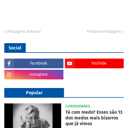
Postagem Anterior
Próxima Postagem
Social
Facebook
YouTube
Instagram
Popular
CURIOSIDADES
Tá com medo? Esses são 13
dos medos mais bizarros
que já vimos