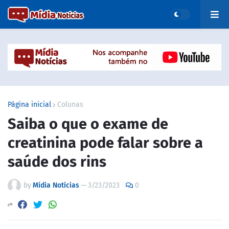
Página inicial
Colunas
Saiba o que o exame de
creatinina pode falar sobre a
saúde dos rins
by
Mídia Notícias
—
3/23/2023
0