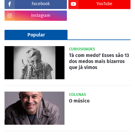
Facebook
YouTube
Instagram
Popular
CURIOSIDADES
Tá com medo? Esses são 13
dos medos mais bizarros
que já vimos
COLUNAS
O músico