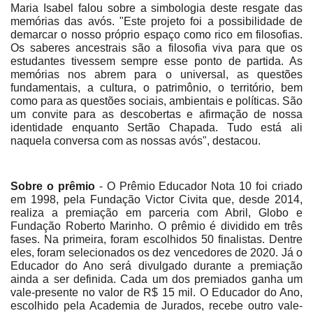
Maria Isabel falou sobre a simbologia deste resgate das
memórias das avós. "Este projeto foi a possibilidade de
demarcar o nosso próprio espaço como rico em filosofias.
Os saberes ancestrais são a filosofia viva para que os
estudantes tivessem sempre esse ponto de partida. As
memórias nos abrem para o universal, as questões
fundamentais, a cultura, o patrimônio, o território, bem
como para as questões sociais, ambientais e políticas. São
um convite para as descobertas e afirmação de nossa
identidade enquanto Sertão Chapada. Tudo está ali
naquela conversa com as nossas avós", destacou.
Sobre o prêmio
- O Prêmio Educador Nota 10 foi criado
em 1998, pela Fundação Victor Civita que, desde 2014,
realiza a premiação em parceria com Abril, Globo e
Fundação Roberto Marinho. O prêmio é dividido em três
fases. Na primeira, foram escolhidos 50 finalistas. Dentre
eles, foram selecionados os dez vencedores de 2020. Já o
Educador do Ano será divulgado durante a premiação
ainda a ser definida. Cada um dos premiados ganha um
vale-presente no valor de R$ 15 mil. O Educador do Ano,
escolhido pela Academia de Jurados, recebe outro vale-