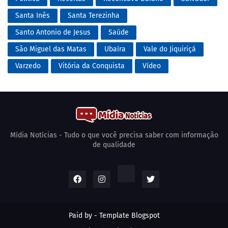
Santa Inês
Santa Terezinha
Santo Antonio de Jesus
Saúde
São Miguel das Matas
Ubaíra
Vale do Jiquiriçá
Varzedo
Vitória da Conquista
Vídeo
Mídia Notícias - Tudo o que você precisa saber com informação
de qualidade
Paid by -
Template Blogspot