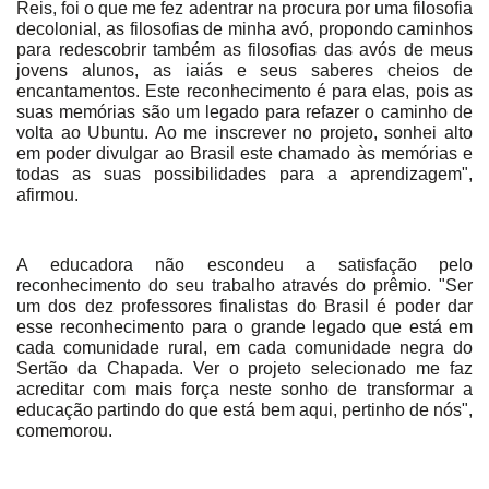
Reis, foi o que me fez adentrar na procura por uma filosofia
decolonial, as filosofias de minha avó, propondo caminhos
para redescobrir também as filosofias das avós de meus
jovens alunos, as iaiás e seus saberes cheios de
encantamentos. Este reconhecimento é para elas, pois as
suas memórias são um legado para refazer o caminho de
volta ao Ubuntu. Ao me inscrever no projeto, sonhei alto
em poder divulgar ao Brasil este chamado às memórias e
todas as suas possibilidades para a aprendizagem",
afirmou.
A educadora não escondeu a satisfação pelo
reconhecimento do seu trabalho através do prêmio. "Ser
um dos dez professores finalistas do Brasil é poder dar
esse reconhecimento para o grande legado que está em
cada comunidade rural, em cada comunidade negra do
Sertão da Chapada. Ver o projeto selecionado me faz
acreditar com mais força neste sonho de transformar a
educação partindo do que está bem aqui, pertinho de nós",
comemorou.