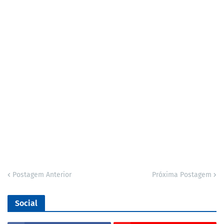
Postagem Anterior
Próxima Postagem
Social