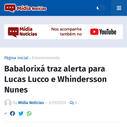
Página inicial
Entretenimento
Babalorixá traz alerta para
Lucas Lucco e Whindersson
Nunes
by
Mídia Notícias
—
6/29/2020
0