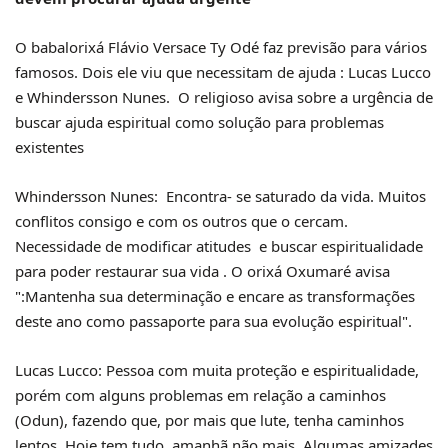
O babalorixá Flávio Versace Ty Odé faz previsão para vários
famosos. Dois ele viu que necessitam de ajuda : Lucas Lucco
e Whindersson Nunes. O religioso avisa sobre a urgência de
buscar ajuda espiritual como solução para problemas
existentes
Whindersson Nunes: Encontra- se saturado da vida. Muitos
conflitos consigo e com os outros que o cercam.
Necessidade de modificar atitudes e buscar espiritualidade
para poder restaurar sua vida . O orixá Oxumaré avisa
":Mantenha sua determinação e encare as transformações
deste ano como passaporte para sua evolução espiritual".
Lucas Lucco: Pessoa com muita proteção e espiritualidade,
porém com alguns problemas em relação a caminhos
(Odun), fazendo que, por mais que lute, tenha caminhos
lentos. Hoje tem tudo, amanhã não mais. Algumas amizades