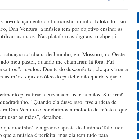
is novo lançamento do humorista Juninho Talokudo. Em
co, Dan Ventura, a música tem por objetivo ensinar as
tilizar as mãos. Nas plataformas digitais, o clipe já
a situação cotidiana de Juninho, em Mossoró, no Oeste
endo meu pastel, quando me chamaram lá fora. Fui
 entrou”, revelou. Diante do desconforto, ele quis tirar a
 as mãos sujas do óleo do pastel e não queria sujar o
imento para tirar a cueca sem usar as mãos. Sua irmã
 quadradinho. “Quando ela disse isso, tive a ideia de
 para Dan Ventura e concluímos a melodia da música, que
sem usar as mãos”, detalhou.
 do quadradinho” é a grande aposta de Juninho Talokudo
o que a música é perfeita, mas ela tem tudo para