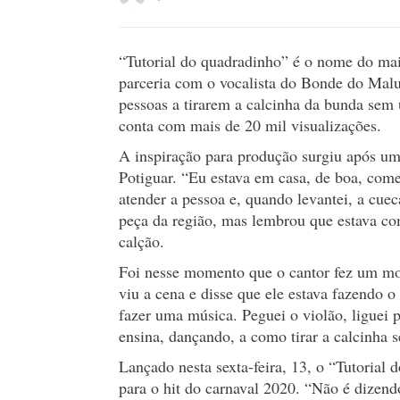
“Tutorial do quadradinho” é o nome do ma
parceria com o vocalista do Bonde do Malu
pessoas a tirarem a calcinha da bunda sem u
conta com mais de 20 mil visualizações.
A inspiração para produção surgiu após um
Potiguar. “Eu estava em casa, de boa, com
atender a pessoa e, quando levantei, a cueca
peça da região, mas lembrou que estava com
calção.
Foi nesse momento que o cantor fez um mov
viu a cena e disse que ele estava fazendo o
fazer uma música. Peguei o violão, liguei
ensina, dançando, a como tirar a calcinha 
Lançado nesta sexta-feira, 13, o “Tutorial
para o hit do carnaval 2020. “Não é dizend