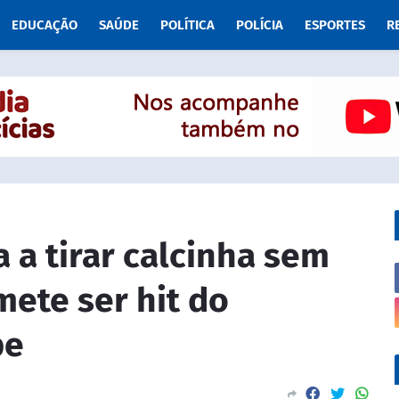
EDUCAÇÃO
SAÚDE
POLÍTICA
POLÍCIA
ESPORTES
R
 a tirar calcinha sem
ete ser hit do
pe