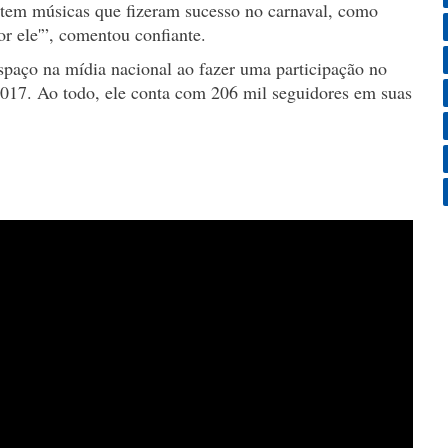
 tem músicas que fizeram sucesso no carnaval, como
r ele'”, comentou confiante.
paço na mídia nacional ao fazer uma participação no
17. Ao todo, ele conta com 206 mil seguidores em suas