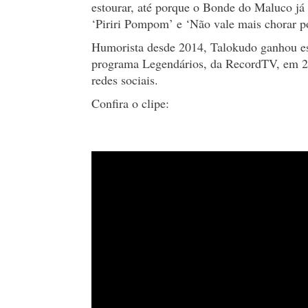
estourar, até porque o Bonde do Maluco já
‘Piriri Pompom’ e ‘Não vale mais chorar po
Humorista desde 2014, Talokudo ganhou es
programa Legendários, da RecordTV, em 20
redes sociais.
Confira o clipe: