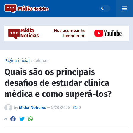
Página inicial
Colunas
Quais são os principais
desafios de estudar clínica
médica e como superá-los?
by
Mídia Notícias
—
5/20/2026
0