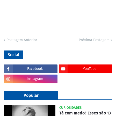
Postagem Anterior
Próxima Postagem
Social
Facebook
YouTube
Instagram
Popular
CURIOSIDADES
Tá com medo? Esses são 13