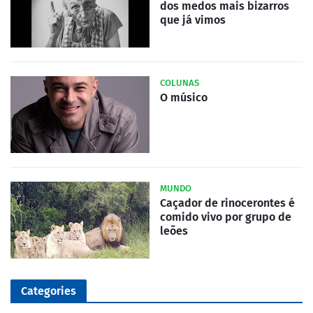
dos medos mais bizarros
que já vimos
COLUNAS
O músico
MUNDO
Caçador de rinocerontes é
comido vivo por grupo de
leões
Categories