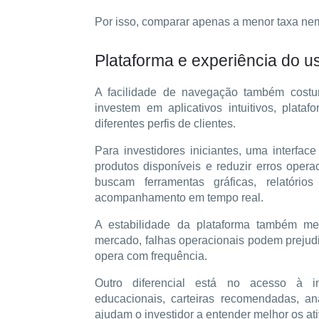
Por isso, comparar apenas a menor taxa nem
Plataforma e experiência do u
A facilidade de navegação também costum
investem em aplicativos intuitivos, plataf
diferentes perfis de clientes.
Para investidores iniciantes, uma interfac
produtos disponíveis e reduzir erros opera
buscam ferramentas gráficas, relatório
acompanhamento em tempo real.
A estabilidade da plataforma também me
mercado, falhas operacionais podem prejud
opera com frequência.
Outro diferencial está no acesso à in
educacionais, carteiras recomendadas, 
ajudam o investidor a entender melhor os ati