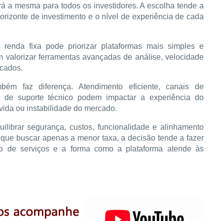
á a mesma para todos os investidores. A escolha tende a 
horizonte de investimento e o nível de experiência de cada 
renda fixa pode priorizar plataformas mais simples e 
em valorizar ferramentas avançadas de análise, velocidade 
icados.
mbém faz diferença. Atendimento eficiente, canais de 
e de suporte técnico podem impactar a experiência do 
ida ou instabilidade do mercado.
ilibrar segurança, custos, funcionalidade e alinhamento 
 que buscar apenas a menor taxa, a decisão tende a fazer 
o de serviços e a forma como a plataforma atende às 