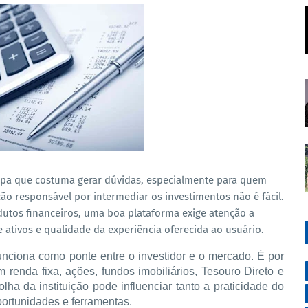
apa que costuma gerar dúvidas, especialmente para quem
ção responsável por intermediar os investimentos não é fácil.
dutos financeiros, uma boa plataforma exige atenção a
e ativos e qualidade da experiência oferecida ao usuário.
unciona como ponte entre o investidor e o mercado. É por 
renda fixa, ações, fundos imobiliários, Tesouro Direto e 
lha da instituição pode influenciar tanto a praticidade do 
portunidades e ferramentas.