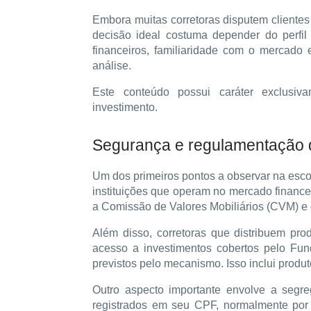
Embora muitas corretoras disputem cliente
decisão ideal costuma depender do perfil 
financeiros, familiaridade com o mercado
análise.
Este conteúdo possui caráter exclusiva
investimento. 
Segurança e regulamentação d
Um dos primeiros pontos a observar na escolh
instituições que operam no mercado finance
a Comissão de Valores Mobiliários (CVM) e 
Além disso, corretoras que distribuem pro
acesso a investimentos cobertos pelo Fund
previstos pelo mecanismo. Isso inclui prod
Outro aspecto importante envolve a segre
registrados em seu CPF, normalmente por m