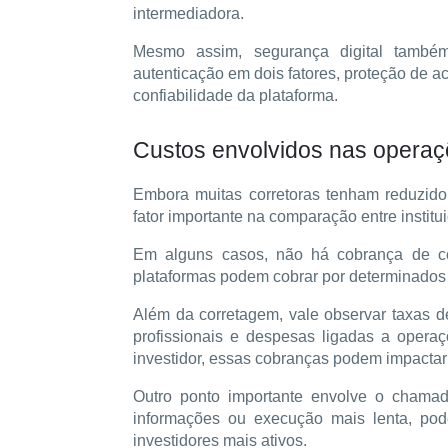
intermediadora.
Mesmo assim, segurança digital também 
autenticação em dois fatores, proteção de a
confiabilidade da plataforma.
Custos envolvidos nas opera
Embora muitas corretoras tenham reduzido
fator importante na comparação entre institu
Em alguns casos, não há cobrança de cor
plataformas podem cobrar por determinados 
Além da corretagem, vale observar taxas de 
profissionais e despesas ligadas a operaç
investidor, essas cobranças podem impactar
Outro ponto importante envolve o chamado
informações ou execução mais lenta, pode
investidores mais ativos.