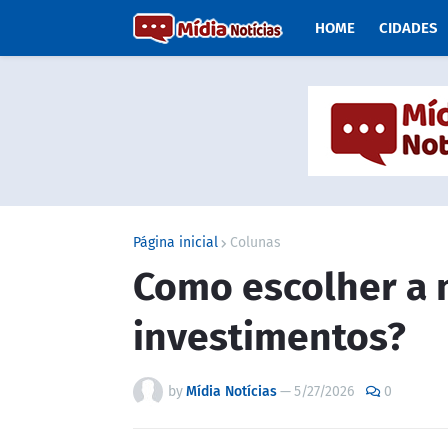
HOME
CIDADES
Página inicial
Colunas
Como escolher a 
investimentos?
by
Mídia Notícias
—
5/27/2026
0