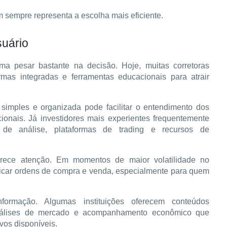
 sempre representa a escolha mais eficiente.
suário
a pesar bastante na decisão. Hoje, muitas corretoras 
ormas integradas e ferramentas educacionais para atrair 
e simples e organizada pode facilitar o entendimento dos 
cionais. Já investidores mais experientes frequentemente 
s de análise, plataformas de trading e recursos de 
rece atenção. Em momentos de maior volatilidade no 
icar ordens de compra e venda, especialmente para quem 
formação. Algumas instituições oferecem conteúdos 
análises de mercado e acompanhamento econômico que 
vos disponíveis.