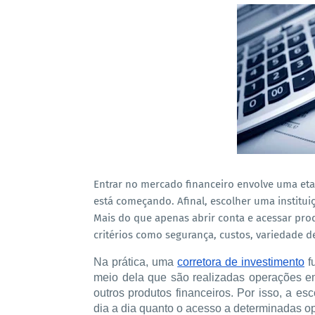
Entrar no mercado financeiro envolve uma et
está começando. Afinal, escolher uma institui
Mais do que apenas abrir conta e acessar pro
critérios como segurança, custos, variedade d
Na prática, uma 
corretora de investimento
 f
meio dela que são realizadas operações em 
outros produtos financeiros. Por isso, a esco
dia a dia quanto o acesso a determinadas o