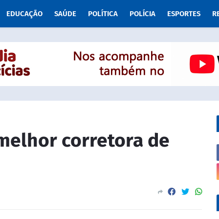
EDUCAÇÃO
SAÚDE
POLÍTICA
POLÍCIA
ESPORTES
R
melhor corretora de