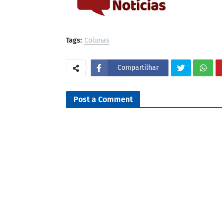
Tags:
Colunas
Compartilhar
Post a Comment