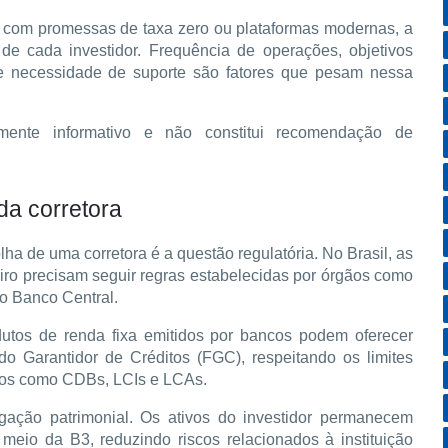
s com promessas de taxa zero ou plataformas modernas, a 
de cada investidor. Frequência de operações, objetivos 
 e necessidade de suporte são fatores que pesam nessa 
mente informativo e não constitui recomendação de 
a corretora
a de uma corretora é a questão regulatória. No Brasil, as 
iro precisam seguir regras estabelecidas por órgãos como 
o Banco Central.
dutos de renda fixa emitidos por bancos podem oferecer 
o Garantidor de Créditos (FGC), respeitando os limites 
utos como CDBs, LCIs e LCAs.
gação patrimonial. Os ativos do investidor permanecem 
eio da B3, reduzindo riscos relacionados à instituição 