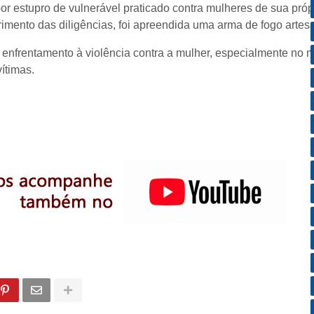
por estupro de vulnerável praticado contra mulheres de sua próp
ento das diligências, foi apreendida uma arma de fogo artesan
nfrentamento à violência contra a mulher, especialmente no m
ítimas.