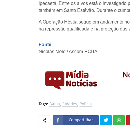
Ipecaetá. Entre os alvos está o investigado 
também em Santo Estêvão. Durante o cumprim
A Operação Héstia segue em andamento no e
na repressão qualificada e na proteção das v
Fonte
Nicolas Melo / Ascom-PCBA
Tags:
Bahia
Cidades
Polícia
Compartilhar