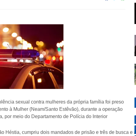
ncia sexual contra mulheres da própria família foi preso
ento à Mulher (Neam/Santo Estêvão), durante a operação
ia, por meio do Departamento de Polícia do Interior
o Héstia, cumpriu dois mandados de prisão e três de busca e a