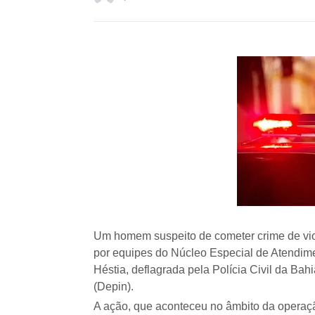
Um homem suspeito de cometer crime de violê
por equipes do Núcleo Especial de Atendim
Héstia, deflagrada pela Polícia Civil da Bah
(Depin).
A ação, que aconteceu no âmbito da operaçã