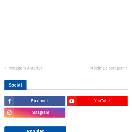
Postagem Anterior
Próxima Postagem
Social
Facebook
YouTube
Instagram
Popular