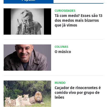
CURIOSIDADES
Tá com medo? Esses são 13
dos medos mais bizarros
que já vimos
COLUNAS
O músico
MUNDO
Caçador de rinocerontes é
comido vivo por grupo de
leões