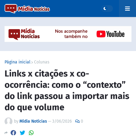
Página inicial
Colunas
Links x citações x co-
ocorrência: como o “contexto”
do link passou a importar mais
do que volume
by
Mídia Notícias
—
3/06/2026
0