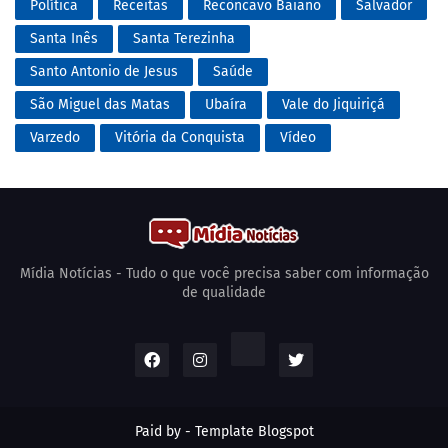
Política
Receitas
Recôncavo Baiano
Salvador
Santa Inês
Santa Terezinha
Santo Antonio de Jesus
Saúde
São Miguel das Matas
Ubaíra
Vale do Jiquiriçá
Varzedo
Vitória da Conquista
Vídeo
Mídia Notícias - Tudo o que você precisa saber com informação
de qualidade
Paid by -
Template Blogspot