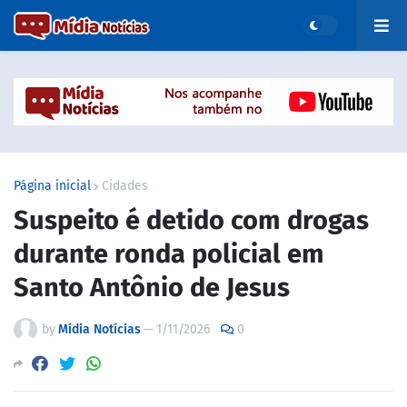
Página inicial
Cidades
Suspeito é detido com drogas
durante ronda policial em
Santo Antônio de Jesus
by
Mídia Notícias
—
1/11/2026
0