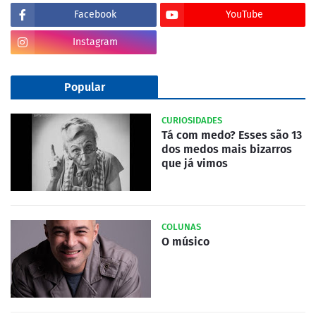
Facebook
YouTube
Instagram
Popular
CURIOSIDADES
Tá com medo? Esses são 13
dos medos mais bizarros
que já vimos
COLUNAS
O músico