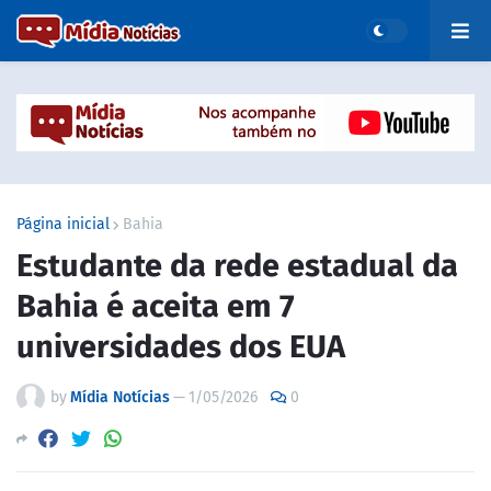
Página inicial
Bahia
Estudante da rede estadual da
Bahia é aceita em 7
universidades dos EUA
by
Mídia Notícias
—
1/05/2026
0