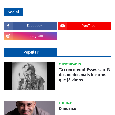
Social
Facebook
YouTube
Instagram
Popular
CURIOSIDADES
Tá com medo? Esses são 13
dos medos mais bizarros
que já vimos
COLUNAS
O músico