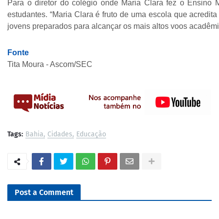
Para o diretor do colégio onde Maria Clara fez o Ensino
estudantes. “Maria Clara é fruto de uma escola que acredita
jovens preparados para alcançar os mais altos voos acadêmi
Fonte
Tita Moura - Ascom/SEC
Tags:
Bahia
Cidades
Educação
Post a Comment