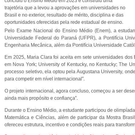
concluiu o Ensino Médio em 2023 e construiu uma
trajetória que a levou a aprovações em universidades no
Brasil e no exterior, resultado de mérito, disciplina e das
oportunidades oferecidas pela rede estadual de ensino.
Pelo Exame Nacional do Ensino Médio (Enem), a estudante
Universidade Federal do Paraná (UFPR), a Pontifícia Uni
Engenharia Mecânica, além da Pontifícia Universidade Cató
Em 2025, Maria Clara foi aceita em sete universidades dos 
em Nova York; University of Kentucky, no Kentucky; The Uni
processo seletivo, ela optou pela Augustana University, ond
para competir em nível internacional”.
O projeto internacional, agora concluso, começou a ser des
ainda mais propósito e confiança”.
Durante o Ensino Médio, a estudante participou de olimpíada
Matemática e Ciências, além de participar da Mostra Br
ofereceu estrutura, incentivo e condições reais para transfor