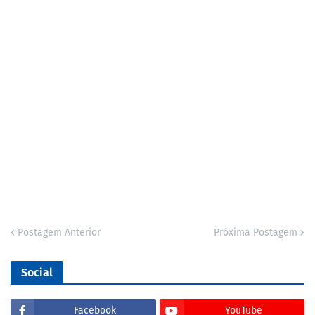
Postagem Anterior
Próxima Postagem
Social
Facebook
YouTube