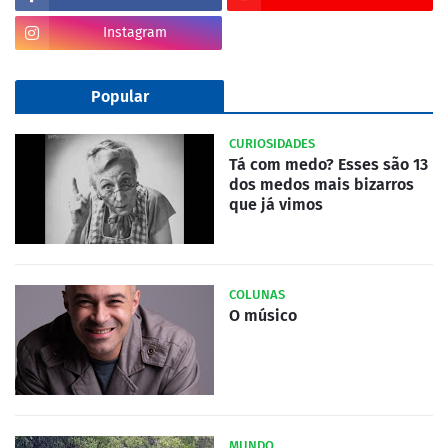
Instagram
Popular
CURIOSIDADES
Tá com medo? Esses são 13
dos medos mais bizarros
que já vimos
COLUNAS
O músico
MUNDO