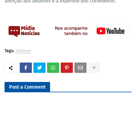
atenção aos detalhes e a expertise dos confeiteiros.
Tags:
Colunas
Post a Comment