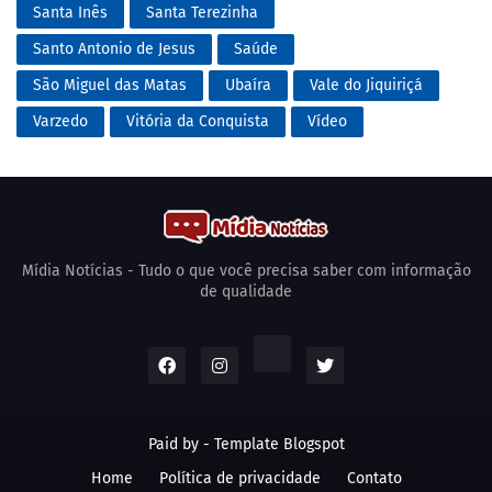
Santa Inês
Santa Terezinha
Santo Antonio de Jesus
Saúde
São Miguel das Matas
Ubaíra
Vale do Jiquiriçá
Varzedo
Vitória da Conquista
Vídeo
Mídia Notícias - Tudo o que você precisa saber com informação
de qualidade
Paid by -
Template Blogspot
Home
Política de privacidade
Contato