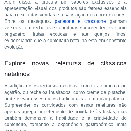
Além disso, a procura por sabores exclusivos e a
apresentação visual dos produtos são fatores essenciais
para o êxito das vendas e a satisfação dos consumidores.
Entre os destaques,
panetone e chocotone
ganham
versões com recheios e coberturas surpreendentes, como
brigadeiro, frutas exóticas e até queijos finos,
evidenciando que a confeitaria natalina está em constante
evolução.
Explore novas releituras de clássicos
natalinos
A adição de especiarias exóticas, como cardamomo ou
açafrão, ou recheios inusitados, como creme de pistache,
pode elevar esses doces tradicionais a um novo patamar.
Surpreender os convidados com essas releituras não
apenas agrega um elemento de novidade às festas, mas
também demonstra a habilidade e a criatividade do
confeiteiro, tornando a experiência gastronômica mais
memorável.