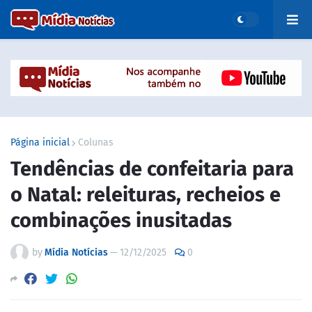
Página inicial
Colunas
Tendências de confeitaria para
o Natal: releituras, recheios e
combinações inusitadas
by
Mídia Notícias
—
12/12/2025
0