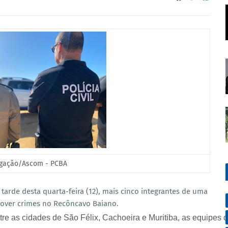
lgação/Ascom - PCBA
tarde desta quarta-feira (12), mais cinco integrantes de uma
mover crimes no Recôncavo Baiano.
re as cidades de São Félix, Cachoeira e Muritiba, as equipes d