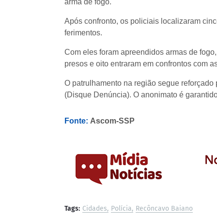
arma de fogo.
Após confronto, os policiais localizaram cin
ferimentos.
Com eles foram apreendidos armas de fogo, 
presos e oito entraram em confrontos com a
O patrulhamento na região segue reforçado 
(Disque Denúncia). O anonimato é garantido 
Fonte:
Ascom-SSP
Tags:
Cidades
Polícia
Recôncavo Baiano