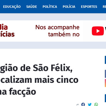
EDUCAÇÃO
SAÚDE
POLÍTICA
POLÍCIA
ESPORTES
R
gião de São Félix,
ocalizam mais cinco
ma facção