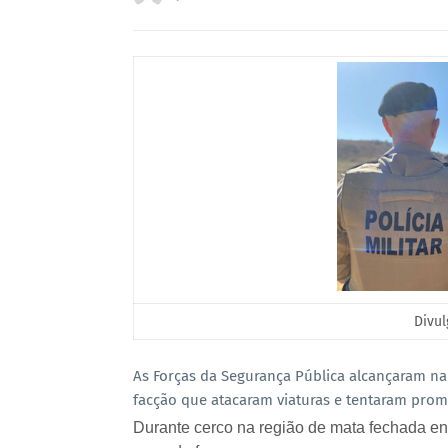
Divu
As Forças da Segurança Pública alcançaram na 
facção que atacaram viaturas e tentaram pro
Durante cerco na região de mata fechada ent