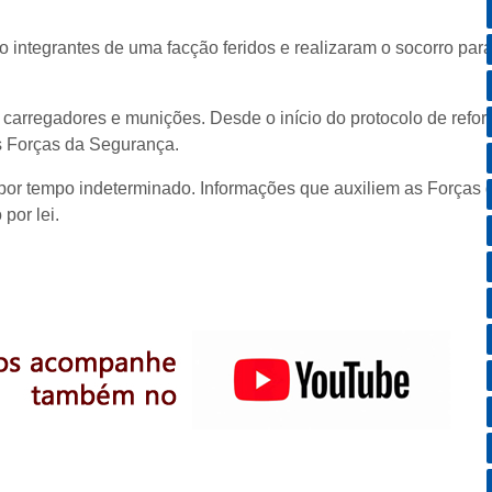
co integrantes de uma facção feridos e realizaram o socorro par
carregadores e munições. Desde o início do protocolo de refor
s Forças da Segurança.
por tempo indeterminado. Informações que auxiliem as Forças 
por lei.