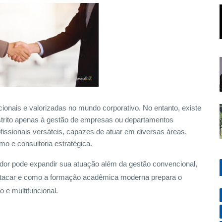
cionais e valorizadas no mundo corporativo. No entanto, existe
trito apenas à gestão de empresas ou departamentos
ofissionais versáteis, capazes de atuar em diversas áreas,
o e consultoria estratégica.
ador pode expandir sua atuação além da gestão convencional,
stacar e como a formação acadêmica moderna prepara o
 e multifuncional.