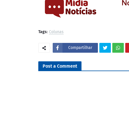
Tags:
Colunas
Compartilhar
Post a Comment