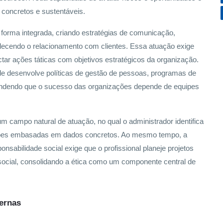
 concretos e sustentáveis.
 forma integrada, criando estratégias de comunicação,
ecendo o relacionamento com clientes. Essa atuação exige
tar ações táticas com objetivos estratégicos da organização.
le desenvolve políticas de gestão de pessoas, programas de
eendendo que o sucesso das organizações depende de equipes
um campo natural de atuação, no qual o administrador identifica
isões embasadas em dados concretos. Ao mesmo tempo, a
onsabilidade social exige que o profissional planeje projetos
 social, consolidando a ética como um componente central de
ernas