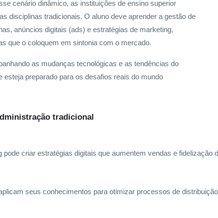
sse cenário dinâmico, as instituições de ensino superior
s disciplinas tradicionais. O aluno deve aprender a gestão de
, anúncios digitais (ads) e estratégias de marketing,
icas que o coloquem em sintonia com o mercado.
companhando as mudanças tecnológicas e as tendências do
e esteja preparado para os desafios reais do mundo
dministração tradicional
pode criar estratégias digitais que aumentem vendas e fidelização d
n aplicam seus conhecimentos para otimizar processos de distribuiçã