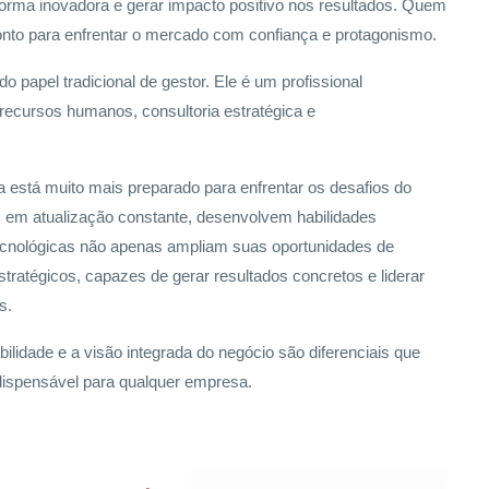
forma inovadora e gerar impacto positivo nos resultados. Quem
onto para enfrentar o mercado com confiança e protagonismo.
 papel tradicional de gestor. Ele é um profissional
 recursos humanos, consultoria estratégica e
 está muito mais preparado para enfrentar os desafios do
em atualização constante, desenvolvem habilidades
ecnológicas não apenas ampliam suas oportunidades de
tratégicos, capazes de gerar resultados concretos e liderar
es.
lidade e a visão integrada do negócio são diferenciais que
dispensável para qualquer empresa.