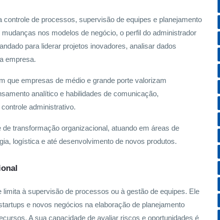
a controle de processos, supervisão de equipes e planejamento
e mudanças nos modelos de negócio, o perfil do administrador
ndado para liderar projetos inovadores, analisar dados
 da empresa.
m que empresas de médio e grande porte valorizam
nsamento analítico e habilidades de comunicação,
controle administrativo.
e de transformação organizacional, atuando em áreas de
ia, logística e até desenvolvimento de novos produtos.
ional
limita à supervisão de processos ou à gestão de equipes. Ele
startups e novos negócios na elaboração de planejamento
ecursos. A sua capacidade de avaliar riscos e oportunidades é