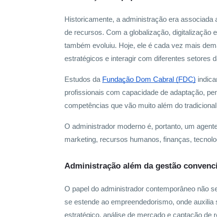
Historicamente, a administração era associada 
de recursos. Com a globalização, digitalização 
também evoluiu. Hoje, ele é cada vez mais dema
estratégicos e interagir com diferentes setores
Estudos da
Fundação Dom Cabral (FDC)
indica
profissionais com capacidade de adaptação, pe
competências que vão muito além do tradicional 
O administrador moderno é, portanto, um agent
marketing, recursos humanos, finanças, tecnolog
Administração além da gestão convenc
O papel do administrador contemporâneo não se 
se estende ao empreendedorismo, onde auxilia 
estratégico, análise de mercado e captação de r