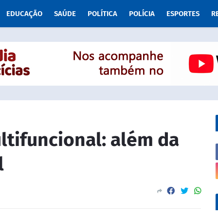
EDUCAÇÃO
SAÚDE
POLÍTICA
POLÍCIA
ESPORTES
R
tifuncional: além da
l