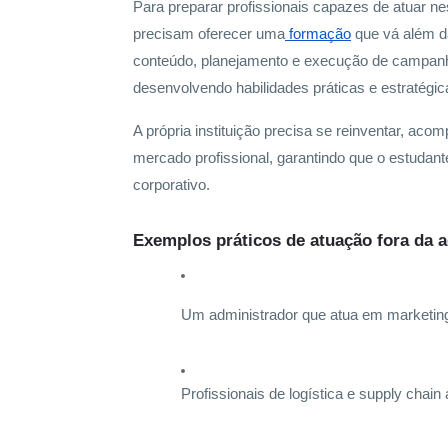
Para preparar profissionais capazes de atuar ne
precisam oferecer uma
formação
que vá além da
conteúdo, planejamento e execução de campanhas
desenvolvendo habilidades práticas e estratég
A própria instituição precisa se reinventar, a
mercado profissional, garantindo que o estudant
corporativo.
Exemplos práticos de atuação fora da a
Um administrador que atua em marketing 
Profissionais de logística e supply chai