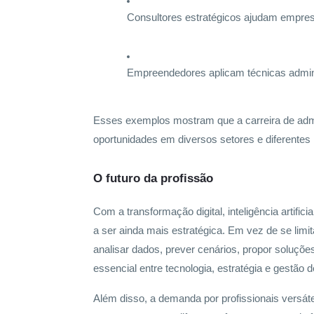
Consultores estratégicos ajudam empresa
Empreendedores aplicam técnicas adminis
Esses exemplos mostram que a carreira de admi
oportunidades em diversos setores e diferentes 
O futuro da profissão
Com a transformação digital, inteligência artifi
a ser ainda mais estratégica. Em vez de se limita
analisar dados, prever cenários, propor soluçõ
essencial entre tecnologia, estratégia e gestão 
Além disso, a demanda por profissionais versát