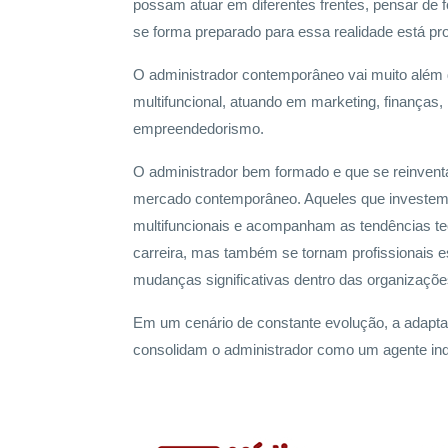
possam atuar em diferentes frentes, pensar de 
se forma preparado para essa realidade está pr
O administrador contemporâneo vai muito além do
multifuncional, atuando em marketing, finanças,
empreendedorismo.
O administrador bem formado e que se reinventa
mercado contemporâneo. Aqueles que investem 
multifuncionais e acompanham as tendências t
carreira, mas também se tornam profissionais es
mudanças significativas dentro das organizaçõ
Em um cenário de constante evolução, a adaptabi
consolidam o administrador como um agente in