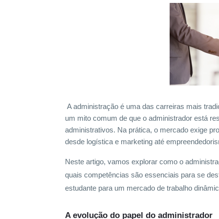
A administração é uma das carreiras mais tradi
um mito comum de que o administrador está res
administrativos. Na prática, o mercado exige pr
desde logística e marketing até empreendedorism
Neste artigo, vamos explorar como o administr
quais competências são essenciais para se de
estudante para um mercado de trabalho dinâmico
A evolução do papel do administrador