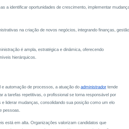
s a identificar oportunidades de crescimento, implementar mudança
trativas na criação de novos negócios, integrando finanças, gestã
nistração é ampla, estratégica e dinâmica, oferecendo
níveis hierárquicos.
cial e automação de processos, a atuação do
administrador
tende
r a tarefas repetitivas, o profissional se torna responsável por
es e liderar mudanças, consolidando sua posição como um elo
de pessoas.
eis está em alta. Organizações valorizam candidatos que