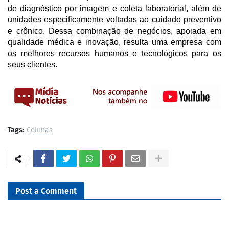
de diagnóstico por imagem e coleta laboratorial, além de
unidades especificamente voltadas ao cuidado preventivo
e crônico. Dessa combinação de negócios, apoiada em
qualidade médica e inovação, resulta uma empresa com
os melhores recursos humanos e tecnológicos para os
seus clientes.
Tags:
Colunas
Post a Comment