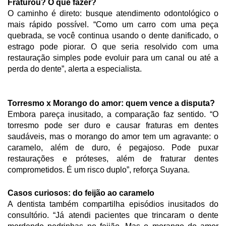
Fraturou? O que fazer?
O caminho é direto: busque atendimento odontológico o
mais rápido possível. “Como um carro com uma peça
quebrada, se você continua usando o dente danificado, o
estrago pode piorar. O que seria resolvido com uma
restauração simples pode evoluir para um canal ou até a
perda do dente”, alerta a especialista.
Torresmo x Morango do amor: quem vence a disputa?
Embora pareça inusitado, a comparação faz sentido. “O
torresmo pode ser duro e causar fraturas em dentes
saudáveis, mas o morango do amor tem um agravante: o
caramelo, além de duro, é pegajoso. Pode puxar
restaurações e próteses, além de fraturar dentes
comprometidos. É um risco duplo”, reforça Suyana.
Casos curiosos: do feijão ao caramelo
A dentista também compartilha episódios inusitados do
consultório. “Já atendi pacientes que trincaram o dente