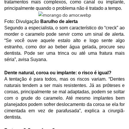
tratamentos mais complexos, como canal ou implante,
principalmente quando o problema não é tratado a tempo.
Foto: Divulgação
Barulho de alerta
Segundo a especialista, o som característico do “creck” ao
morder o caramelo pode servir como um sinal de alerta.
“Se você ouve aquele estalo alto e logo sente algo
estranho, como dor ao beber água gelada, procure seu
dentista. Pode ser uma trinca ou até uma fratura mais
séria”, avisa Suyana.
Dente natural, coroa ou implante: o risco é igual?
A tentação é para todos, mas os riscos variam. “Dentes
naturais tendem a ser mais resistentes. Já as próteses e
coroas, principalmente se mal adaptadas, podem se soltar
com o grude do caramelo. Até mesmo implantes bem
planejados podem sofrer deslocamento da coroa se ela for
cimentada em vez de parafusada”, explica a cirurgiã-
dentista.