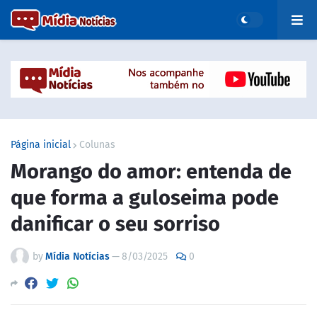
Página inicial
Colunas
Morango do amor: entenda de
que forma a guloseima pode
danificar o seu sorriso
by
Mídia Notícias
—
8/03/2025
0