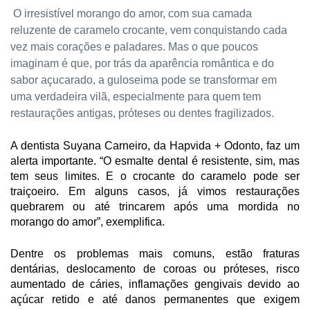
O irresistível morango do amor, com sua camada
reluzente de caramelo crocante, vem conquistando cada
vez mais corações e paladares. Mas o que poucos
imaginam é que, por trás da aparência romântica e do
sabor açucarado, a guloseima pode se transformar em
uma verdadeira vilã, especialmente para quem tem
restaurações antigas, próteses ou dentes fragilizados.
A dentista Suyana Carneiro, da Hapvida + Odonto, faz um
alerta importante. “O esmalte dental é resistente, sim, mas
tem seus limites. E o crocante do caramelo pode ser
traiçoeiro. Em alguns casos, já vimos restaurações
quebrarem ou até trincarem após uma mordida no
morango do amor”, exemplifica.
Dentre os problemas mais comuns, estão fraturas
dentárias, deslocamento de coroas ou próteses, risco
aumentado de cáries, inflamações gengivais devido ao
açúcar retido e até danos permanentes que exigem