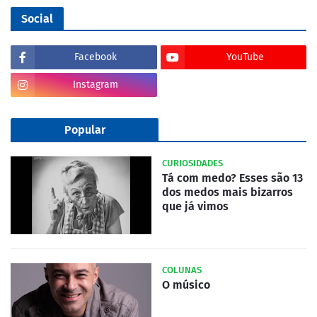
Social
Facebook
YouTube
Instagram
Popular
CURIOSIDADES
Tá com medo? Esses são 13
dos medos mais bizarros
que já vimos
COLUNAS
O músico