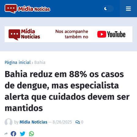
Página inicial
Bahia
Bahia reduz em 88% os casos
de dengue, mas especialista
alerta que cuidados devem ser
mantidos
by
Mídia Notícias
—
8/26/2025
0