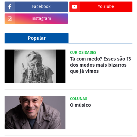
Facebook
YouTube
Instagram
Popular
CURIOSIDADES
Tá com medo? Esses são 13
dos medos mais bizarros
que já vimos
COLUNAS
O músico