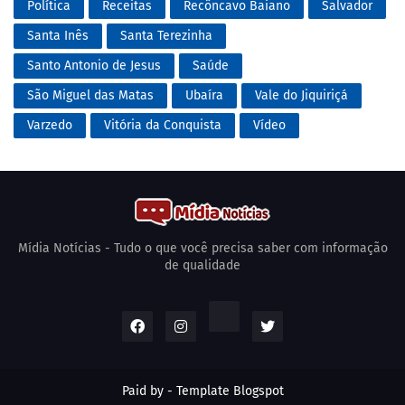
Política
Receitas
Recôncavo Baiano
Salvador
Santa Inês
Santa Terezinha
Santo Antonio de Jesus
Saúde
São Miguel das Matas
Ubaíra
Vale do Jiquiriçá
Varzedo
Vitória da Conquista
Vídeo
Mídia Notícias - Tudo o que você precisa saber com informação
de qualidade
Paid by -
Template Blogspot