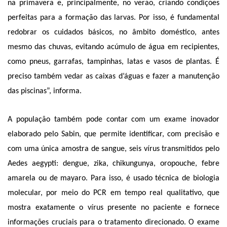
na primavera e, principalmente, no verão, criando condições
perfeitas para a formação das larvas. Por isso, é fundamental
redobrar os cuidados básicos, no âmbito doméstico, antes
mesmo das chuvas, evitando acúmulo de água em recipientes,
como pneus, garrafas, tampinhas, latas e vasos de plantas. É
preciso também vedar as caixas d’águas e fazer a manutenção
das piscinas”, informa.
A população também pode contar com um exame inovador
elaborado pelo Sabin, que permite identificar, com precisão e
com uma única amostra de sangue, seis vírus transmitidos pelo
Aedes aegypti: dengue, zika, chikungunya, oropouche, febre
amarela ou de mayaro. Para isso, é usado técnica de biologia
molecular, por meio do PCR em tempo real qualitativo, que
mostra exatamente o vírus presente no paciente e fornece
informações cruciais para o tratamento direcionado. O exame