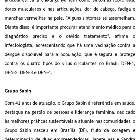
articulares. Já a chikungunya tem como sintomas febre alta,
dores musculares e nas articulações, dor de cabeça, fadiga e
manchas vermelhas na pele. “Alguns sintomas se assemelham.
Diante disso, é importante procurar atendimento médico para o
diagnóstico preciso e o devido tratamento”, afirma o
infectologista, acrescentando que há uma vacinação contra a
dengue disponível para a população, que é segura e protege
contra os quatro tipos do vírus circulantes no Brasil: DEN-1,
DEN-2, DEN-3 e DEN-4.
Grupo Sabin
Com 41 anos de atuação, o Grupo Sabin é referência em saúde,
destaque na gestão de pessoas e liderança feminina, dedicado
às melhores práticas sustentáveis e atuante nas comunidades, o
Grupo Sabin nasceu em Brasília (DF), fruto da coragem e
determinação de duas empreendedoras, Janete Vaz e Sandra