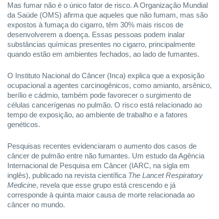
Mas fumar não é o único fator de risco. A Organização Mundial
da Saúde (OMS) afirma que aqueles que não fumam, mas são
expostos à fumaça do cigarro, têm 30% mais riscos de
desenvolverem a doença. Essas pessoas podem inalar
substâncias químicas presentes no cigarro, principalmente
quando estão em ambientes fechados, ao lado de fumantes.
O Instituto Nacional do Câncer (Inca) explica que a exposição
ocupacional a agentes carcinogênicos, como amianto, arsênico,
berílio e cádmio, também pode favorecer o surgimento de
células cancerígenas no pulmão. O risco está relacionado ao
tempo de exposição, ao ambiente de trabalho e a fatores
genéticos.
Pesquisas recentes evidenciaram o aumento dos casos de
câncer de pulmão entre não fumantes. Um estudo da Agência
Internacional de Pesquisa em Câncer (IARC, na sigla em
inglês), publicado na revista científica
The Lancet Respiratory
Medicine
, revela que esse grupo está crescendo e já
corresponde à quinta maior causa de morte relacionada ao
câncer no mundo.