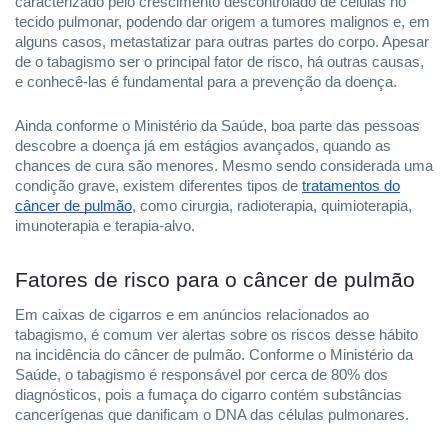
caracterizado pelo crescimento descontrolado de células no
tecido pulmonar, podendo dar origem a tumores malignos e, em
alguns casos, metastatizar para outras partes do corpo. Apesar
de o tabagismo ser o principal fator de risco, há outras causas,
e conhecê-las é fundamental para a prevenção da doença.
Ainda conforme o Ministério da Saúde, boa parte das pessoas
descobre a doença já em estágios avançados, quando as
chances de cura são menores. Mesmo sendo considerada uma
condição grave, existem diferentes tipos de
tratamentos do
câncer de pulmão
, como cirurgia, radioterapia, quimioterapia,
imunoterapia e terapia-alvo.
Fatores de risco para o câncer de pulmão
Em caixas de cigarros e em anúncios relacionados ao
tabagismo, é comum ver alertas sobre os riscos desse hábito
na incidência do câncer de pulmão. Conforme o Ministério da
Saúde, o tabagismo é responsável por cerca de 80% dos
diagnósticos, pois a fumaça do cigarro contém substâncias
cancerígenas que danificam o DNA das células pulmonares.