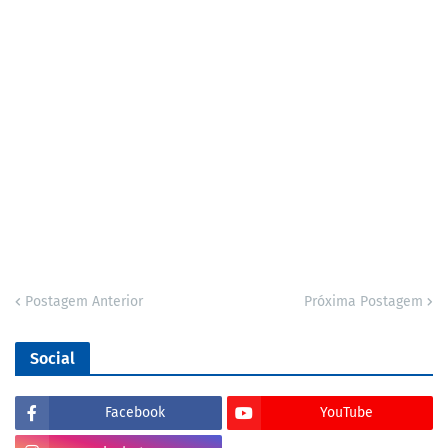
Postagem Anterior
Próxima Postagem
Social
Facebook
YouTube