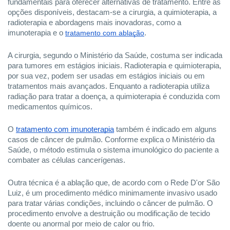
fundamentais para oferecer alternativas de tratamento. Entre as
opções disponíveis, destacam-se a cirurgia, a quimioterapia, a
radioterapia e abordagens mais inovadoras, como a
imunoterapia e o
tratamento com ablação
.
A cirurgia, segundo o Ministério da Saúde, costuma ser indicada
para tumores em estágios iniciais. Radioterapia e quimioterapia,
por sua vez, podem ser usadas em estágios iniciais ou em
tratamentos mais avançados. Enquanto a radioterapia utiliza
radiação para tratar a doença, a quimioterapia é conduzida com
medicamentos químicos.
O
tratamento com imunoterapia
também é indicado em alguns
casos de câncer de pulmão. Conforme explica o Ministério da
Saúde, o método estimula o sistema imunológico do paciente a
combater as células cancerígenas.
Outra técnica é a ablação que, de acordo com o Rede D'or São
Luiz, é um procedimento médico minimamente invasivo usado
para tratar várias condições, incluindo o câncer de pulmão. O
procedimento envolve a destruição ou modificação de tecido
doente ou anormal por meio de calor ou frio.