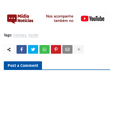
Tags:
Colunas
Saúde
Post a Comment