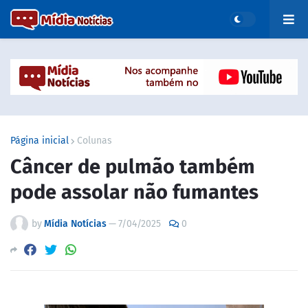
Página inicial
Colunas
Câncer de pulmão também
pode assolar não fumantes
by
Mídia Notícias
—
7/04/2025
0