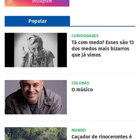
Instagram
Popular
CURIOSIDADES
Tá com medo? Esses são 13
dos medos mais bizarros
que já vimos
COLUNAS
O músico
MUNDO
Caçador de rinocerontes é