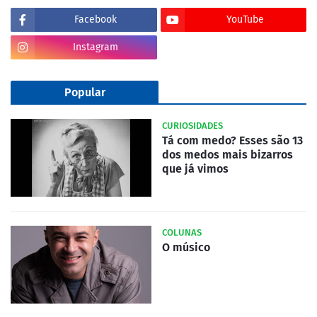
Facebook
YouTube
Instagram
Popular
CURIOSIDADES
Tá com medo? Esses são 13
dos medos mais bizarros
que já vimos
COLUNAS
O músico