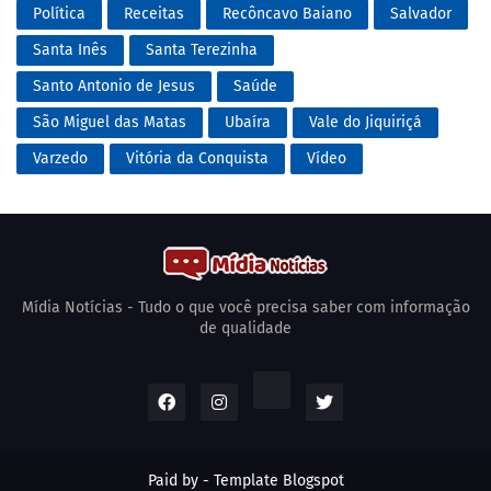
Política
Receitas
Recôncavo Baiano
Salvador
Santa Inês
Santa Terezinha
Santo Antonio de Jesus
Saúde
São Miguel das Matas
Ubaíra
Vale do Jiquiriçá
Varzedo
Vitória da Conquista
Vídeo
Mídia Notícias - Tudo o que você precisa saber com informação
de qualidade
Paid by -
Template Blogspot