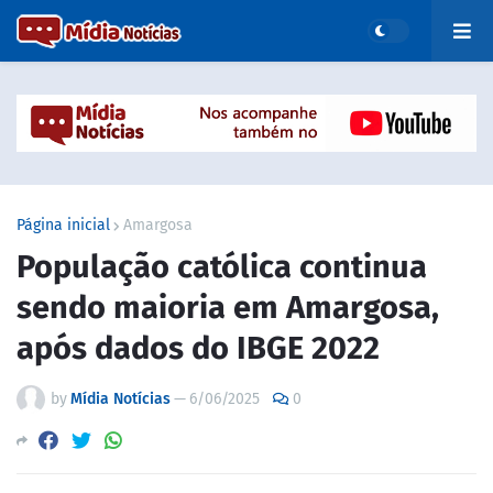
Página inicial
Amargosa
População católica continua
sendo maioria em Amargosa,
após dados do IBGE 2022
by
Mídia Notícias
—
6/06/2025
0