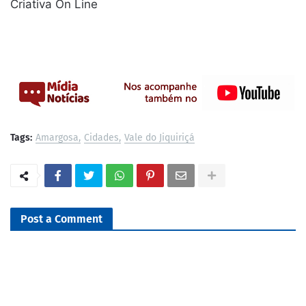
Criativa On Line
Tags:
Amargosa
Cidades
Vale do Jiquiriçá
Post a Comment