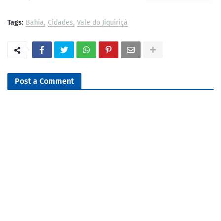
Tags:
Bahia
Cidades
Vale do Jiquiriçá
Post a Comment