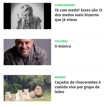
CURIOSIDADES
Tá com medo? Esses são 13
dos medos mais bizarros
que já vimos
COLUNAS
O músico
MUNDO
Caçador de rinocerontes é
comido vivo por grupo de
leões