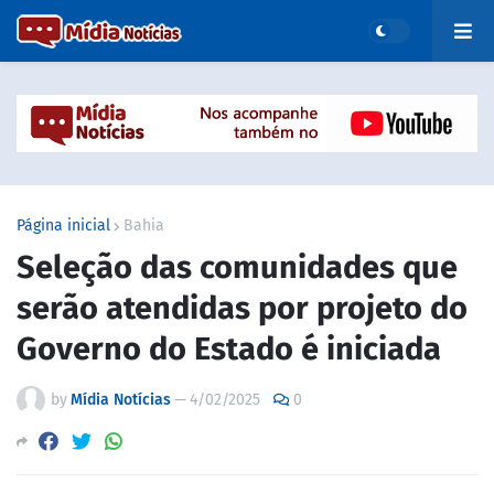
Página inicial
Bahia
Seleção das comunidades que
serão atendidas por projeto do
Governo do Estado é iniciada
by
Mídia Notícias
—
4/02/2025
0