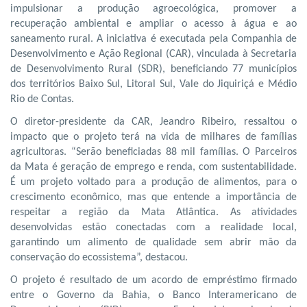
impulsionar a produção agroecológica, promover a
recuperação ambiental e ampliar o acesso à água e ao
saneamento rural. A iniciativa é executada pela Companhia de
Desenvolvimento e Ação Regional (CAR), vinculada à Secretaria
de Desenvolvimento Rural (SDR), beneficiando 77 municípios
dos territórios Baixo Sul, Litoral Sul, Vale do Jiquiriçá e Médio
Rio de Contas.
O diretor-presidente da CAR, Jeandro Ribeiro, ressaltou o
impacto que o projeto terá na vida de milhares de famílias
agricultoras. “Serão beneficiadas 88 mil famílias. O Parceiros
da Mata é geração de emprego e renda, com sustentabilidade.
É um projeto voltado para a produção de alimentos, para o
crescimento econômico, mas que entende a importância de
respeitar a região da Mata Atlântica. As atividades
desenvolvidas estão conectadas com a realidade local,
garantindo um alimento de qualidade sem abrir mão da
conservação do ecossistema”, destacou.
O projeto é resultado de um acordo de empréstimo firmado
entre o Governo da Bahia, o Banco Interamericano de