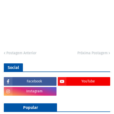
Postagem Anterior
Próxima Postagem
Social
Facebook
YouTube
Instagram
Popular