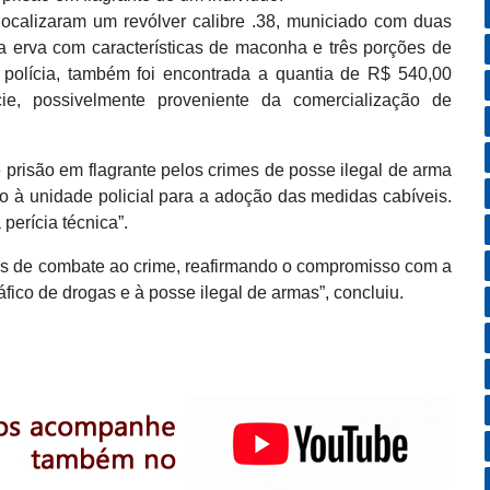
 localizaram um revólver calibre .38, municiado com duas
a erva com características de maconha e três porções de
polícia, também foi encontrada a quantia de R$ 540,00
ie, possivelmente proveniente da comercialização de
e prisão em flagrante pelos crimes de posse ilegal de arma
do à unidade policial para a adoção das medidas cabíveis.
perícia técnica”.
ções de combate ao crime, reafirmando o compromisso com a
fico de drogas e à posse ilegal de armas”, concluiu.