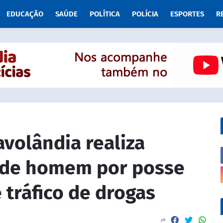
EDUCAÇÃO
SAÚDE
POLÍTICA
POLÍCIA
ESPORTES
R
ravolândia realiza
nde homem por posse
 tráfico de drogas