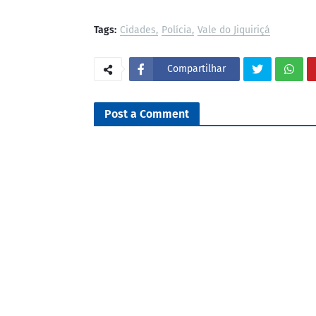
Tags:
Cidades
Polícia
Vale do Jiquiriçá
Compartilhar
Post a Comment