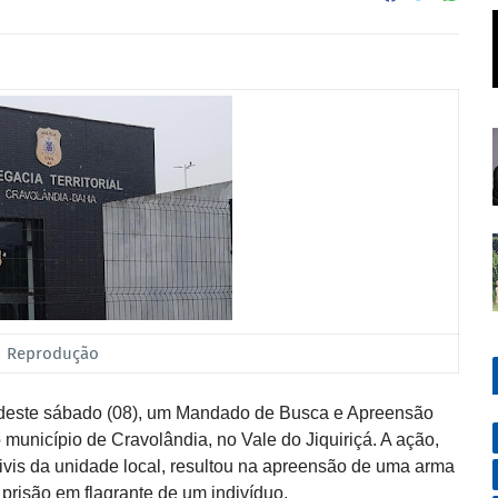
Reprodução
ã deste sábado (08), um Mandado de Busca e Apreensão
 município de Cravolândia, no Vale do Jiquiriçá. A ação,
civis da unidade local, resultou na apreensão de uma arma
prisão em flagrante de um indivíduo.