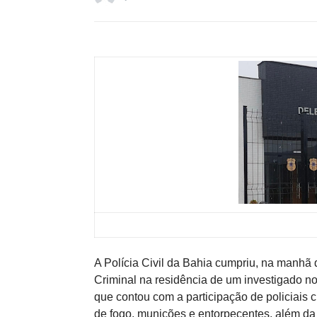
A Polícia Civil da Bahia cumpriu, na manh
Criminal na residência de um investigado no
que contou com a participação de policiais 
de fogo, munições e entorpecentes, além da 