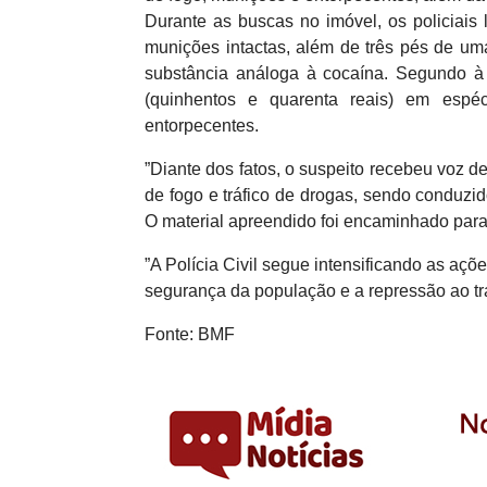
Durante as buscas no imóvel, os policiais
munições intactas, além de três pés de um
substância análoga à cocaína. Segundo à 
(quinhentos e quarenta reais) em espéc
entorpecentes.
”Diante dos fatos, o suspeito recebeu voz d
de fogo e tráfico de drogas, sendo conduzi
O material apreendido foi encaminhado para 
”A Polícia Civil segue intensificando as a
segurança da população e a repressão ao trá
Fonte: BMF