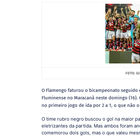
FOTO: G
O Flamengo faturou o bicampeonato seguido 
Fluminense no Maracanã neste domingo (16).
no primeiro jogo de ida por 2 a 1, o que não o
O time rubro negro buscou o gol na maior par
eletrizantes da partida. Mas ambos foram a
comemorou dois gols, mas o que valeu mesmo 