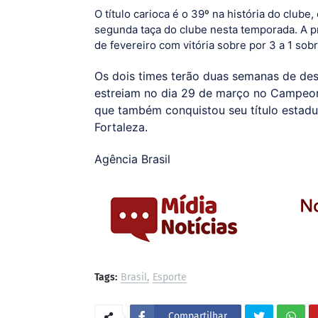
O título carioca é o 39º na história do clube
segunda taça do clube nesta temporada. A pr
de fevereiro com vitória sobre por 3 a 1 sob
Os dois times terão duas semanas de des
estreiam no dia 29 de março no Campeona
que também conquistou seu título estadu
Fortaleza.
Agência Brasil
Tags:
Brasil
Esporte
Compartilhar