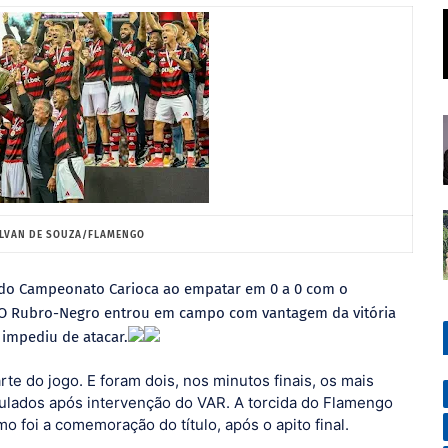
ILVAN DE SOUZA/FLAMENGO
do Campeonato Carioca ao empatar em 0 a 0 com o
 O Rubro-Negro entrou em campo com vantagem da vitória
 impediu de atacar.
te do jogo. E foram dois, nos minutos finais, os mais
nulados após intervenção do VAR. A torcida do Flamengo
foi a comemoração do título, após o apito final.