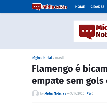
HOME
CIDADES
Página inicial
Brasil
Flamengo é bicam
empate sem gols
by
Mídia Notícias
—
3/17/2025
0