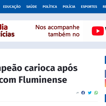
EDUCAÇÃO
SAÚDE
POLÍTICA
POLÍCIA
ESPORTES
R
peão carioca após
 com Fluminense