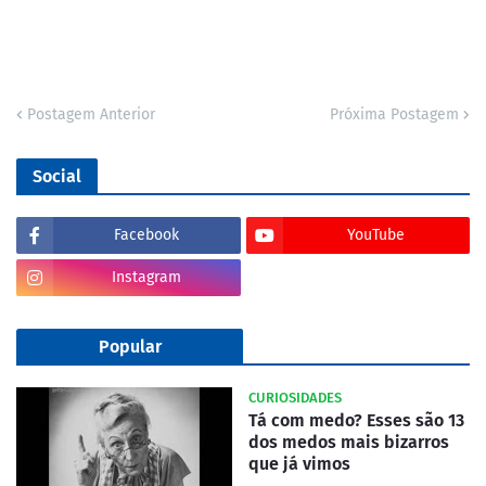
Postagem Anterior
Próxima Postagem
Social
Facebook
YouTube
Instagram
Popular
CURIOSIDADES
Tá com medo? Esses são 13
dos medos mais bizarros
que já vimos