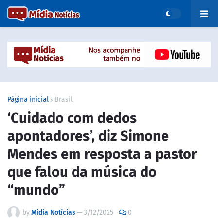
Página inicial
Brasil
‘Cuidado com dedos
apontadores’, diz Simone
Mendes em resposta a pastor
que falou da música do
“mundo”
by
Mídia Notícias
—
3/12/2025
0