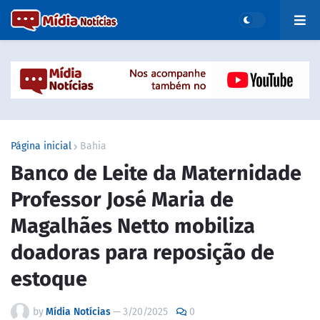
Página inicial
Bahia
Banco de Leite da Maternidade
Professor José Maria de
Magalhães Netto mobiliza
doadoras para reposição de
estoque
by
Mídia Notícias
—
3/20/2025
0