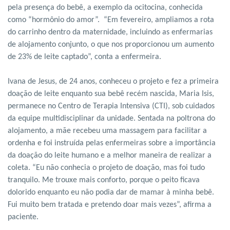
pela presença do bebê, a exemplo da ocitocina, conhecida
como “hormônio do amor”. “Em fevereiro, ampliamos a rota
do carrinho dentro da maternidade, incluindo as enfermarias
de alojamento conjunto, o que nos proporcionou um aumento
de 23% de leite captado”, conta a enfermeira.
Ivana de Jesus, de 24 anos, conheceu o projeto e fez a primeira
doação de leite enquanto sua bebê recém nascida, Maria Isis,
permanece no Centro de Terapia Intensiva (CTI), sob cuidados
da equipe multidisciplinar da unidade. Sentada na poltrona do
alojamento, a mãe recebeu uma massagem para facilitar a
ordenha e foi instruída pelas enfermeiras sobre a importância
da doação do leite humano e a melhor maneira de realizar a
coleta. “Eu não conhecia o projeto de doação, mas foi tudo
tranquilo. Me trouxe mais conforto, porque o peito ficava
dolorido enquanto eu não podia dar de mamar à minha bebê.
Fui muito bem tratada e pretendo doar mais vezes”, afirma a
paciente.