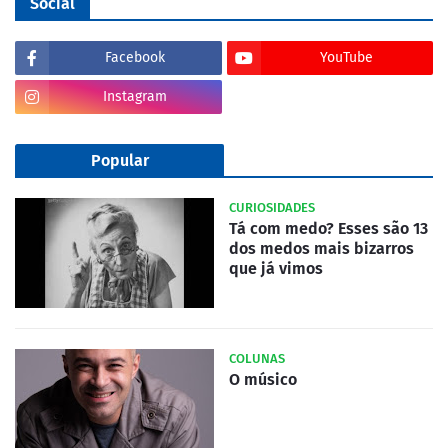
Social
Facebook
YouTube
Instagram
Popular
CURIOSIDADES
Tá com medo? Esses são 13
dos medos mais bizarros
que já vimos
COLUNAS
O músico