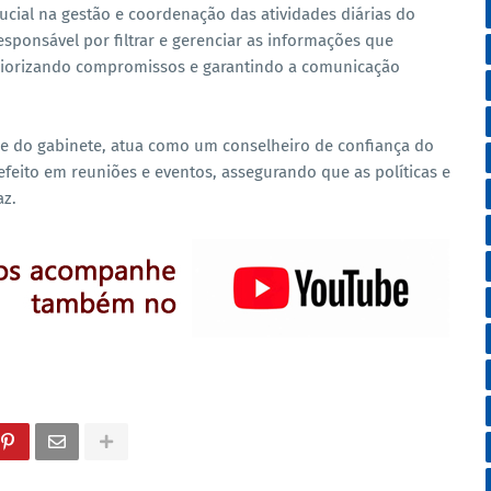
ial na gestão e coordenação das atividades diárias do
esponsável por filtrar e gerenciar as informações que
riorizando compromissos e garantindo a comunicação
ipe do gabinete, atua como um conselheiro de confiança do
efeito em reuniões e eventos, assegurando que as políticas e
az.