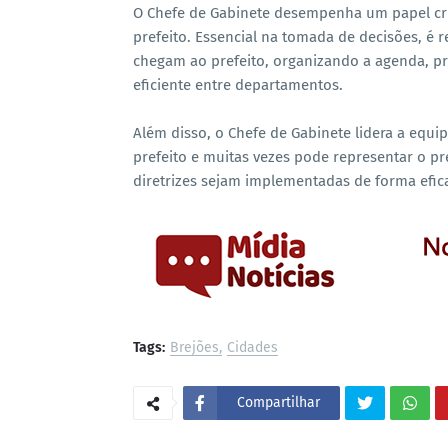
O Chefe de Gabinete desempenha um papel cruc
prefeito. Essencial na tomada de decisões, é r
chegam ao prefeito, organizando a agenda, p
eficiente entre departamentos.
Além disso, o Chefe de Gabinete lidera a equ
prefeito e muitas vezes pode representar o pr
diretrizes sejam implementadas de forma efic
Tags:
Brejões
Cidades
Compartilhar