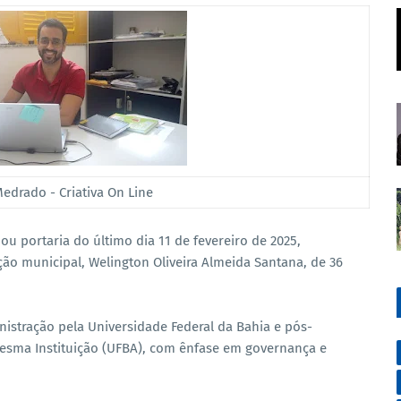
Medrado - Criativa On Line
nou portaria do último dia 11 de fevereiro de 2025,
o municipal, Welington Oliveira Almeida Santana, de 36
stração pela Universidade Federal da Bahia e pós-
esma Instituição (UFBA), com ênfase em governança e