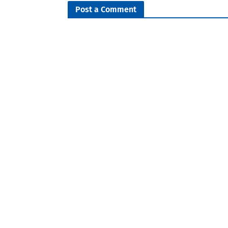
Post a Comment