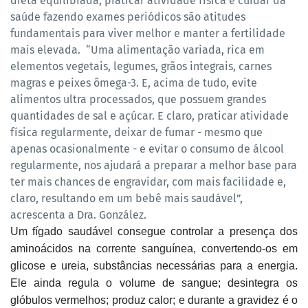
dieta equilibrada, praticar atividade física e cuidar da
saúde fazendo exames periódicos são atitudes
fundamentais para viver melhor e manter a fertilidade
mais elevada. “Uma alimentação variada, rica em
elementos vegetais, legumes, grãos integrais, carnes
magras e peixes ômega-3. E, acima de tudo, evite
alimentos ultra processados, que possuem grandes
quantidades de sal e açúcar. E claro, praticar atividade
física regularmente, deixar de fumar - mesmo que
apenas ocasionalmente - e evitar o consumo de álcool
regularmente, nos ajudará a preparar a melhor base para
ter mais chances de engravidar, com mais facilidade e,
claro, resultando em um bebê mais saudável”,
acrescenta a Dra. González.
Um fígado saudável consegue controlar a presença dos
aminoácidos na corrente sanguínea, convertendo-os em
glicose e ureia, substâncias necessárias para a energia.
Ele ainda regula o volume de sangue; desintegra os
glóbulos vermelhos; produz calor; e durante a gravidez é o