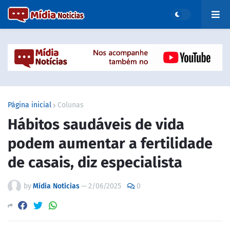
Página inicial
Colunas
Hábitos saudáveis de vida
podem aumentar a fertilidade
de casais, diz especialista
by
Mídia Notícias
—
2/06/2025
0