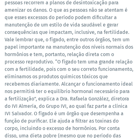
pessoas recorrem a planos de desintoxicação para
amenizar os danos. O que as pessoas não se atentam é
que esses excessos do período podem dificultar a
manutenção de um estilo de vida saudável e gerar
consequências que impactam, inclusive, na fertilidade.
Vale lembrar que, o fígado, entre outros órgãos, tem um
papel importante na manutenção dos níveis normais dos
hormônios e tem, portanto, relação direta com o
processo reprodutivo. “O fígado tem uma grande relação
com a fertilidade, pois com o seu correto funcionamento,
eliminamos os produtos químicos tóxicos que
recebemos diariamente. Alcançar o funcionamento ideal
nos permitirá ter o equilíbrio hormonal necessário para
a fertilização”, explica a Dra. Rafaela González, diretora
do IVI Almería, do Grupo IVI, ao qual faz parte a clínica
IVI Salvador. O fígado é um órgão que desempenha a
função de purificar. Ele ajuda a filtrar as toxinas do
corpo, incluindo o excesso de hormônios. Por conta
disso, uma dieta pobre (mesmo que no período das