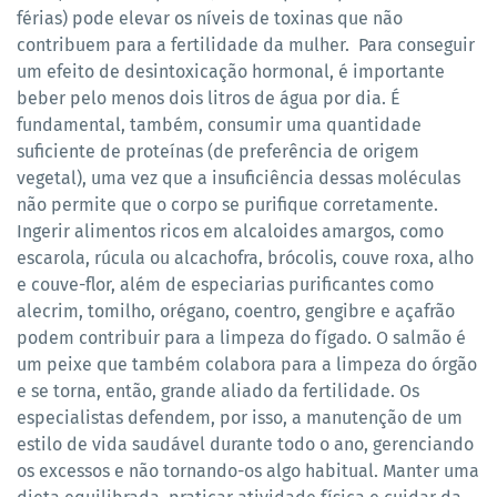
férias) pode elevar os níveis de toxinas que não
contribuem para a fertilidade da mulher. Para conseguir
um efeito de desintoxicação hormonal, é importante
beber pelo menos dois litros de água por dia. É
fundamental, também, consumir uma quantidade
suficiente de proteínas (de preferência de origem
vegetal), uma vez que a insuficiência dessas moléculas
não permite que o corpo se purifique corretamente.
Ingerir alimentos ricos em alcaloides amargos, como
escarola, rúcula ou alcachofra, brócolis, couve roxa, alho
e couve-flor, além de especiarias purificantes como
alecrim, tomilho, orégano, coentro, gengibre e açafrão
podem contribuir para a limpeza do fígado. O salmão é
um peixe que também colabora para a limpeza do órgão
e se torna, então, grande aliado da fertilidade. Os
especialistas defendem, por isso, a manutenção de um
estilo de vida saudável durante todo o ano, gerenciando
os excessos e não tornando-os algo habitual. Manter uma