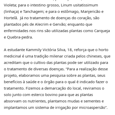
Violeta; para o intestino grosso, Linum usitatissimum
(linhaça) e Tanchagem; e para o estômago, Manjericão e
Hortelã. Já no tratamento de doenças do coração, são
plantados pés de Alecrim e Gervão; enquanto que
enfermidades nos rins são utilizadas plantas como Carqueja
e Quebra-pedra.
A estudante Kammily Victória Silva, 18, reforça que o horto
medicinal é uma tradição milenar criada pelos chineses, que
acreditam que o cultivo das plantas pode ser utilizado para
o tratamento de diversas doenças. “Para a realização desse
projeto, elaboramos uma pesquisa sobre as plantas, seus
benefícios à saúde e o órgão para o qual é indicado fazer o
tratamento. Fizemos a demarcação do local, reviramos o
solo junto com esterco bovino para que as plantas
absorvam os nutrientes, plantamos mudas e sementes e
implantamos um sistema de irrigação por microaspersão”.