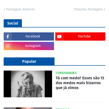
Postagem Anterior
Próxima Postagem
Social
Facebook
YouTube
Instagram
Popular
CURIOSIDADES
Tá com medo? Esses são 13
dos medos mais bizarros
que já vimos