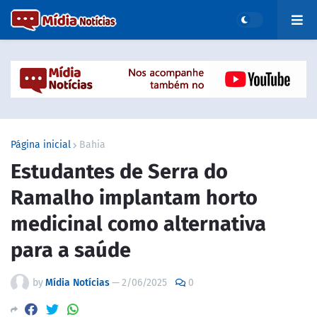
Página inicial
Bahia
Estudantes de Serra do
Ramalho implantam horto
medicinal como alternativa
para a saúde
by
Mídia Notícias
—
2/06/2025
0