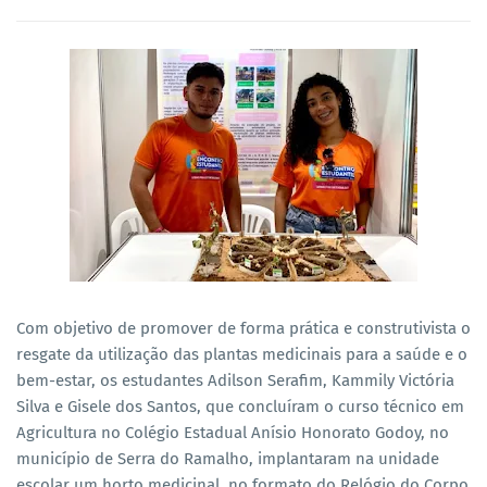
Com objetivo de promover de forma prática e construtivista o
resgate da utilização das plantas medicinais para a saúde e o
bem-estar, os estudantes Adilson Serafim, Kammily Victória
Silva e Gisele dos Santos, que concluíram o curso técnico em
Agricultura no Colégio Estadual Anísio Honorato Godoy, no
município de Serra do Ramalho, implantaram na unidade
escolar um horto medicinal, no formato do Relógio do Corpo