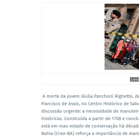
Uelde
A morte da jovem Giulia Panchoni Righetto, d
Francisco de Assis, no Centro Histórico de Sa
discussão urgente: a necessidade de manuten
históricas. Construída a partir de 1708 e concl
está em mau estado de conservação há décad
Bahia (Crea-BA) reforça a importância de man