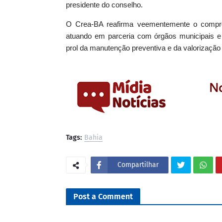
presidente do conselho.
O Crea-BA reafirma veementemente o compro
atuando em parceria com órgãos municipais e 
prol da manutenção preventiva e da valorização d
Tags:
Bahia
Compartilhar
Post a Comment