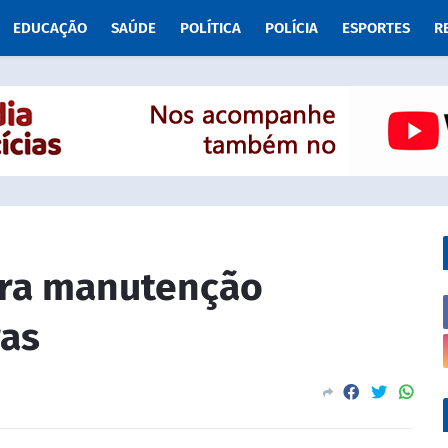
EDUCAÇÃO
SAÚDE
POLÍTICA
POLÍCIA
ESPORTES
R
ara manutenção
ras