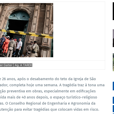
r Galter | Ag. A TARDE
e 26 anos, após o desabamento do teto da Igreja de São
lvador, completa hoje uma semana. A tragédia traz à tona uma
ção preventiva em obras, especialmente em edificações
uída mais de 40 anos depois, o espaço turístico-religioso
as. O Conselho Regional de Engenharia e Agronomia da
utenção para evitar tragédias que colocam vidas em risco.