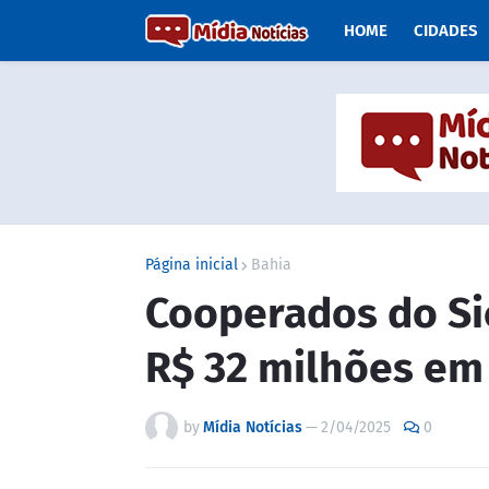
HOME
CIDADES
Página inicial
Bahia
Cooperados do Si
R$ 32 milhões em 
by
Mídia Notícias
—
2/04/2025
0