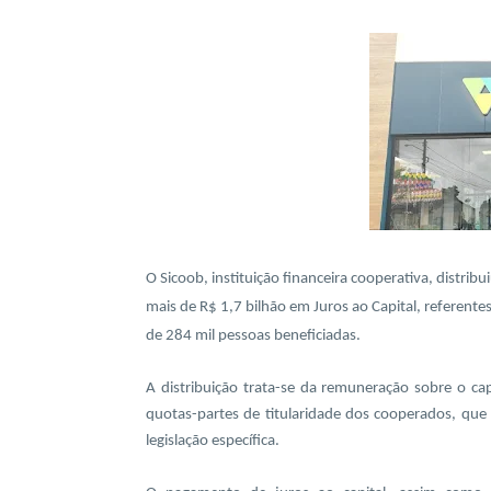
O Sicoob, instituição financeira cooperativa, distri
mais de R$ 1,7 bilhão em Juros ao Capital, referente
de 284 mil pessoas beneficiadas.
A distribuição trata-se da remuneração sobre o cap
quotas-partes de titularidade dos cooperados, que
legislação específica.