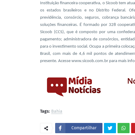
Instituição financeira cooperativa, o Sicoob tem at
os estados brasileiros e no Distrito Federal. Of
previdência, consórcio, seguros, cobrança bancár
soluções financeiras. É formado por 328 cooperati
Sicoob (CCS), que é composto por uma confeder
pagamento; administradora de consórcios, entidad
para o investimento social. Ocupa a primeira coloca
Brasil, com mais de 4,6 mil pontos de atendiment
presente. Acesse www.sicoob.com.br para mais inf
Tags:
Bahia
Compartilhar