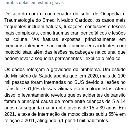
muitas delas em estado grave.
De acordo com o coordenador do setor de Ortopedia e
Traumatologia do Emec, Nivaldo Cardozo, os casos mais
frequentes incluem fraturas, luxações, contusões e lesões
mais complexas, como traumas cranioencefálicos e lesões
na coluna. “As fraturas expostas, principalmente em
membros inferiores, são muito comuns em acidentes com
motociclistas, além das lesões na cabeça e na coluna, que
podem levar a sequelas permanentes”, explica o médico.
Os dados reforçam a gravidade do problema. Um estudo
do Ministério da Saúde aponta que, em 2020, mais de 190
mil pessoas foram internadas no SUS devido a lesões no
trânsito, e 61,6% dessas vítimas eram motociclistas. Além
disso, o levantamento revelou que os acidentes de trânsito
foram a principal causa de morte entre crianças de 5 a 14
anos e a segunda maior entre jovens de 15 a 39 anos. Em
2021, a taxa de internação de motociclistas subiu 55% em
relação a 2011, atingindo 6,1 por 10 mil habitantes.