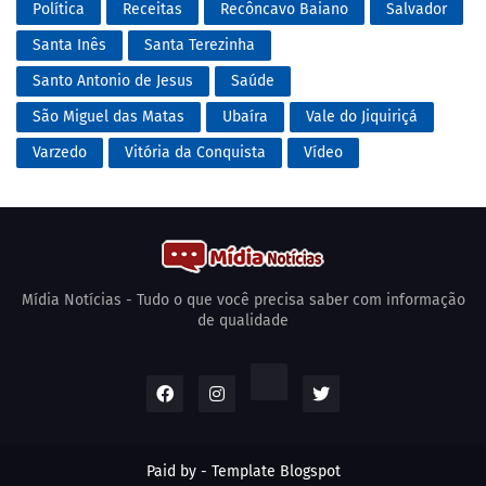
Política
Receitas
Recôncavo Baiano
Salvador
Santa Inês
Santa Terezinha
Santo Antonio de Jesus
Saúde
São Miguel das Matas
Ubaíra
Vale do Jiquiriçá
Varzedo
Vitória da Conquista
Vídeo
Mídia Notícias - Tudo o que você precisa saber com informação
de qualidade
Paid by -
Template Blogspot