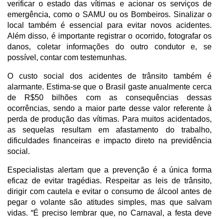
verificar o estado das vítimas e acionar os serviços de
emergência, como o SAMU ou os Bombeiros. Sinalizar o
local também é essencial para evitar novos acidentes.
Além disso, é importante registrar o ocorrido, fotografar os
danos, coletar informações do outro condutor e, se
possível, contar com testemunhas.
O custo social dos acidentes de trânsito também é
alarmante. Estima-se que o Brasil gaste anualmente cerca
de R$50 bilhões com as consequências dessas
ocorrências, sendo a maior parte desse valor referente à
perda de produção das vítimas. Para muitos acidentados,
as sequelas resultam em afastamento do trabalho,
dificuldades financeiras e impacto direto na previdência
social.
Especialistas alertam que a prevenção é a única forma
eficaz de evitar tragédias. Respeitar as leis de trânsito,
dirigir com cautela e evitar o consumo de álcool antes de
pegar o volante são atitudes simples, mas que salvam
vidas. “É preciso lembrar que, no Carnaval, a festa deve