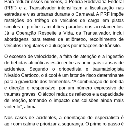
Para reduzir esses números, a Polícia Rodoviária Federal
(PRF) e a Transalvador intensificam a fiscalização nas
estradas e vias urbanas durante o Carnaval. A PRF impõe
restrições ao tráfego de veículos de carga em pistas
simples e proíbe caminhões parados nos acostamentos.
Já a Operação Respeite a Vida, da Transalvador, inclui
abordagens para testes de etilômetro, recolhimento de
veículos irregulares e autuações por infrações de trânsito.
O excesso de velocidade, a falta de atenção e a ingestão
de bebidas alcoólicas estão entre as principais causas de
acidentes. Segundo o ortopedista e traumatologista
Nivaldo Cardozo, o álcool é um fator de risco determinante
para a gravidade dos ferimentos. “A combinação de bebida
e direção é responsável por um número expressivo de
traumas graves. O álcool reduz os reflexos e a capacidade
de reação, tornando o impacto das colisões ainda mais
violento”, afirma.
Nos casos de acidentes, a orientação do especialista é
agir com calma e priorizar a segurança. O primeiro passo é