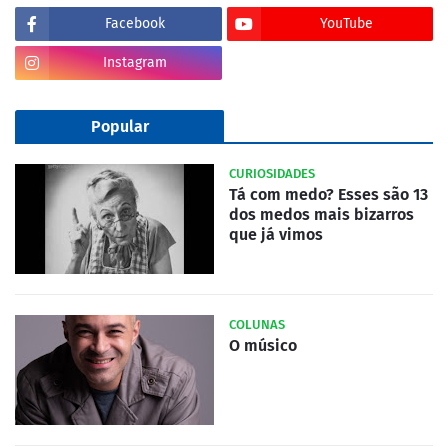
Facebook
YouTube
Instagram
Popular
CURIOSIDADES
Tá com medo? Esses são 13
dos medos mais bizarros
que já vimos
COLUNAS
O músico