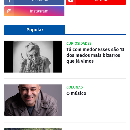
Instagram
Popular
CURIOSIDADES
Tá com medo? Esses são 13
dos medos mais bizarros
que já vimos
COLUNAS
O músico