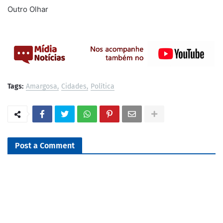
Outro Olhar
Tags:
Amargosa
Cidades
Política
Post a Comment