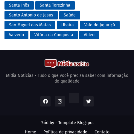
Santa Inês
Santa Terezinha
Santo Antonio de Jesus
Saúde
São Miguel das Matas
Ubaíra
Vale do Jiquiriçá
Varzedo
Vitória da Conquista
Vídeo
Mídia Notícias - Tudo o que você precisa saber com informação
de qualidade
Paid by -
Template Blogspot
Home
Política de privacidade
Contato