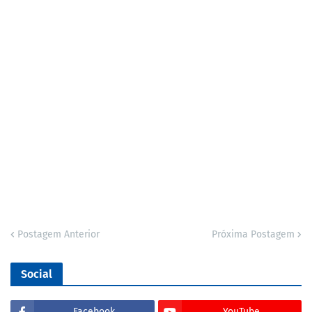
Postagem Anterior
Próxima Postagem
Social
Facebook
YouTube