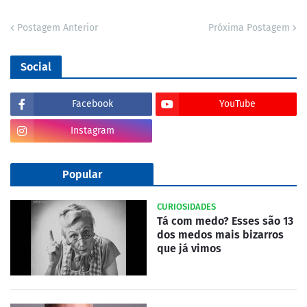
Postagem Anterior
Próxima Postagem
Social
Facebook
YouTube
Instagram
Popular
CURIOSIDADES
Tá com medo? Esses são 13
dos medos mais bizarros
que já vimos