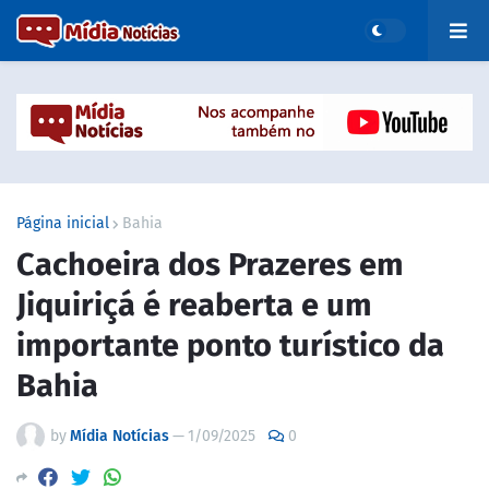
Página inicial
Bahia
Cachoeira dos Prazeres em
Jiquiriçá é reaberta e um
importante ponto turístico da
Bahia
by
Mídia Notícias
—
1/09/2025
0