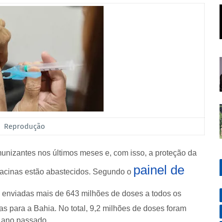
Reprodução
imunizantes nos últimos meses e, com isso, a proteção da
painel de
vacinas estão abastecidos. Segundo o
m enviadas mais de 643 milhões de doses a todos os
s para a Bahia. No total, 9,2 milhões de doses foram
e ano passado.