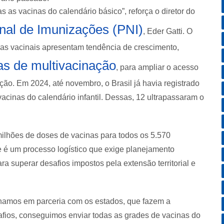
as vacinas do calendário básico”, reforça o diretor do
al de Imunizações (PNI)
, Eder Gatti. O
ras vacinais apresentam tendência de crescimento,
s de multivacinação
, para ampliar o acesso
ção. Em 2024, até novembro, o Brasil já havia registrado
acinas do calendário infantil. Dessas, 12 ultrapassaram o
milhões de doses de vacinas para todos os 5.570
e é um processo logístico que exige planejamento
ra superar desafios impostos pela extensão territorial e
lhamos em parceria com os estados, que fazem a
afios, conseguimos enviar todas as grades de vacinas do