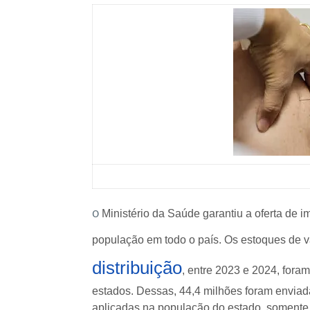
O
Ministério da Saúde garantiu a oferta de 
população em todo o país. Os estoques de 
distribuição
, entre 2023 e 2024, fora
estados. Dessas, 44,4 milhões foram enviada
aplicadas na população do estado, soment