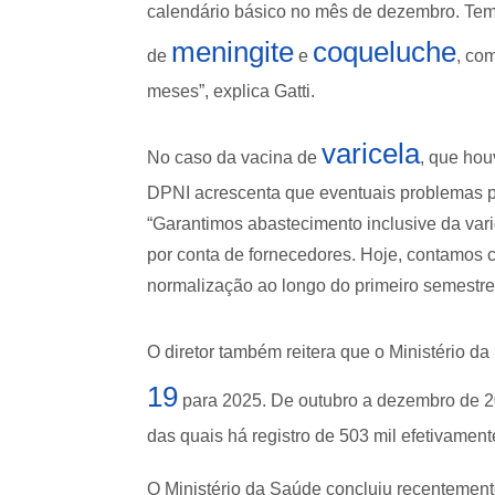
calendário básico no mês de dezembro. Tem
meningite
coqueluche
de
e
, co
meses”, explica Gatti.
varicela
No caso da vacina de
, que hou
DPNI acrescenta que eventuais problemas p
“Garantimos abastecimento inclusive da var
por conta de fornecedores. Hoje, contamos 
normalização ao longo do primeiro semestre 
O diretor também reitera que o Ministério d
19
para 2025. De outubro a dezembro de 20
das quais há registro de 503 mil efetivamen
O Ministério da Saúde concluiu recentemen