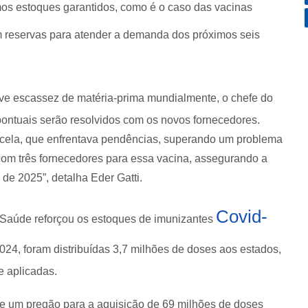
os estoques garantidos, como é o caso das vacinas
m reservas para atender a demanda dos próximos seis
ve escassez de matéria-prima mundialmente, o chefe do
ontuais serão resolvidos com os novos fornecedores.
icela, que enfrentava pendências, superando um problema
com três fornecedores para essa vacina, assegurando a
de 2025”, detalha Eder Gatti.
Covid-
a Saúde reforçou os estoques de imunizantes
24, foram distribuídas 3,7 milhões de doses aos estados,
te aplicadas.
te um pregão para a aquisição de 69 milhões de doses