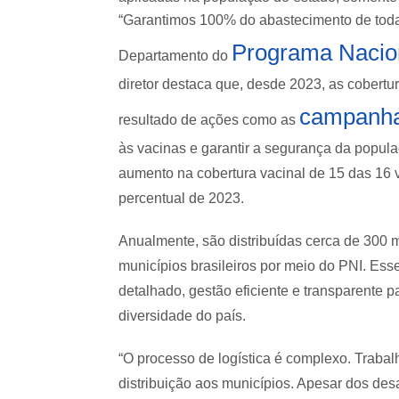
“Garantimos 100% do abastecimento de todas 
Programa Nacion
Departamento do
diretor destaca que, desde 2023, as cobertu
campanha
resultado de ações como as
às vacinas e garantir a segurança da popula
aumento na cobertura vacinal de 15 das 16 v
percentual de 2023.
Anualmente, são distribuídas cerca de 300 
municípios brasileiros por meio do PNI. Ess
detalhado, gestão eficiente e transparente pa
diversidade do país.
“O processo de logística é complexo. Traba
distribuição aos municípios. Apesar dos des