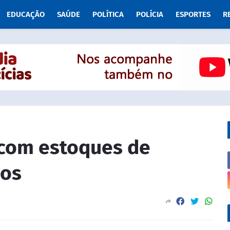
EDUCAÇÃO
SAÚDE
POLÍTICA
POLÍCIA
ESPORTES
R
 com estoques de
dos