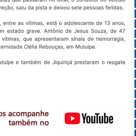
reção, saiu da pista e deixou sete pessoas feridas.
 entre as vítimas, está o adolescente de 13 anos,
em estado grave. Antõnio de Jesus Souza, de 47
 vítimas, que apresentaram sinais de hemorragia,
ernidade Clélia Rebouças, em Mutuípe.
ípe e também de Jiquiriçá prestaram o resgate