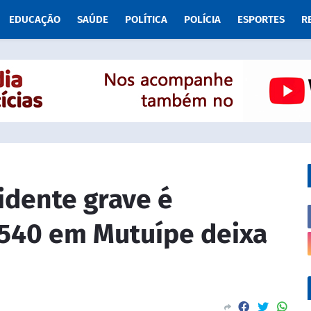
EDUCAÇÃO
SAÚDE
POLÍTICA
POLÍCIA
ESPORTES
R
cidente grave é
-540 em Mutuípe deixa