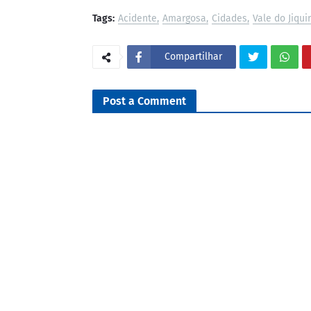
Tags:
Acidente
Amargosa
Cidades
Vale do Jiqui
Compartilhar
Post a Comment