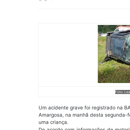
Foto: Le
Um acidente grave foi registrado na B
Amargosa, na manhã desta segunda-feir
uma criança.
De acordo com informações de motoris