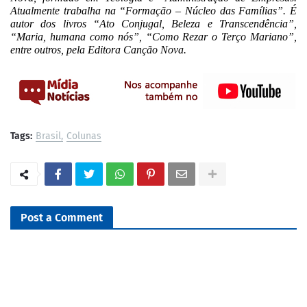
Atualmente trabalha na “Formação – Núcleo das Famílias”. É
autor dos livros “Ato Conjugal, Beleza e Transcendência”,
“Maria, humana como nós”, “Como Rezar o Terço Mariano”,
entre outros, pela Editora Canção Nova.
Tags:
Brasil
Colunas
Post a Comment