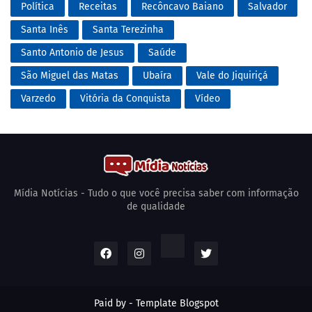
Política
Receitas
Recôncavo Baiano
Salvador
Santa Inês
Santa Terezinha
Santo Antonio de Jesus
Saúde
São Miguel das Matas
Ubaíra
Vale do Jiquiriçá
Varzedo
Vitória da Conquista
Vídeo
Mídia Notícias - Tudo o que você precisa saber com informação
de qualidade
Paid by -
Template Blogspot