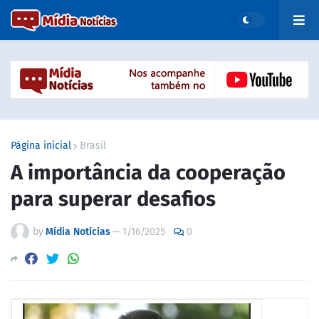
Página inicial
Brasil
A importância da cooperação
para superar desafios
by
Mídia Notícias
—
1/16/2025
0