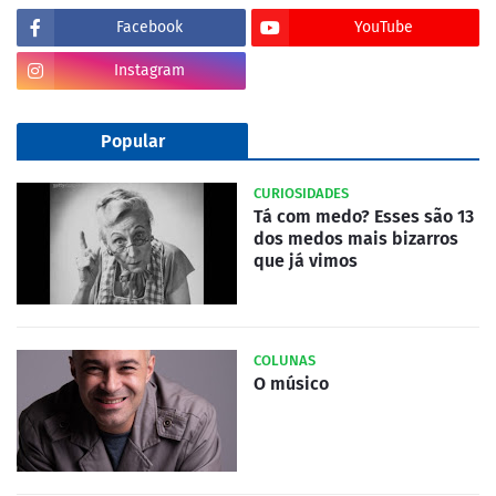
Facebook
YouTube
Instagram
Popular
CURIOSIDADES
Tá com medo? Esses são 13
dos medos mais bizarros
que já vimos
COLUNAS
O músico