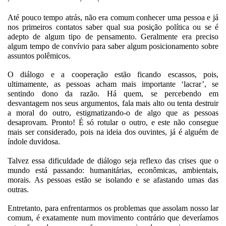
Até pouco tempo atrás, não era comum conhecer uma pessoa e já
nos primeiros contatos saber qual sua posição política ou se é
adepto de algum tipo de pensamento. Geralmente era preciso
algum tempo de convívio para saber algum posicionamento sobre
assuntos polêmicos.
O diálogo e a cooperação estão ficando escassos, pois,
ultimamente, as pessoas acham mais importante ‘lacrar’, se
sentindo dono da razão. Há quem, se percebendo em
desvantagem nos seus argumentos, fala mais alto ou tenta destruir
a moral do outro, estigmatizando-o de algo que as pessoas
desaprovam. Pronto! É só rotular o outro, e este não consegue
mais ser considerado, pois na ideia dos ouvintes, já é alguém de
índole duvidosa.
Talvez essa dificuldade de diálogo seja reflexo das crises que o
mundo está passando: humanitárias, econômicas, ambientais,
morais. As pessoas estão se isolando e se afastando umas das
outras.
Entretanto, para enfrentarmos os problemas que assolam nosso lar
comum, é exatamente num movimento contrário que deveríamos