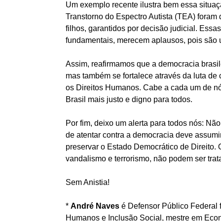
Um exemplo recente ilustra bem essa situaç
Transtorno do Espectro Autista (TEA) foram 
filhos, garantidos por decisão judicial. Es
fundamentais, merecem aplausos, pois são 
Assim, reafirmamos que a democracia brasil
mas também se fortalece através da luta de 
os Direitos Humanos. Cabe a cada um de nós
Brasil mais justo e digno para todos.
Por fim, deixo um alerta para todos nós: Não
de atentar contra a democracia deve assumir
preservar o Estado Democrático de Direito. 
vandalismo e terrorismo, não podem ser trat
Sem Anistia!
*
André Naves
é Defensor Público Federal 
Humanos e Inclusão Social, mestre em Econo