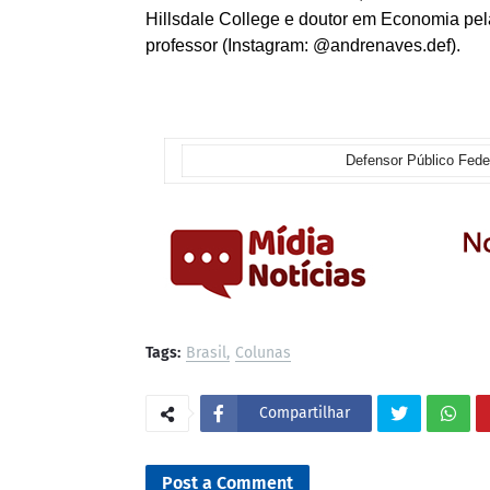
Hillsdale College e doutor em Economia pela
professor (Instagram: @andrenaves.def).
Defensor Público Fede
Tags:
Brasil
Colunas
Compartilhar
Post a Comment