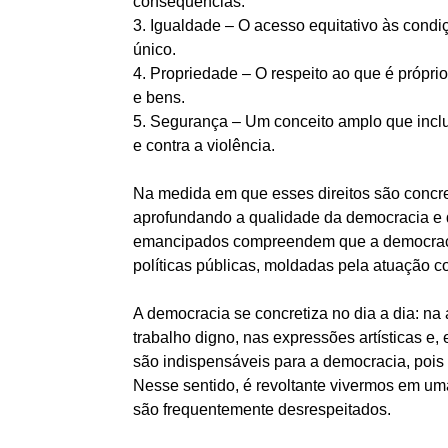
consequências.
3. Igualdade – O acesso equitativo às condi
único.
4. Propriedade – O respeito ao que é própri
e bens.
5. Segurança – Um conceito amplo que inclui
e contra a violência.
Na medida em que esses direitos são concr
aprofundando a qualidade da democracia e 
emancipados compreendem que a democracia
políticas públicas, moldadas pela atuação co
A democracia se concretiza no dia a dia: n
trabalho digno, nas expressões artísticas e,
são indispensáveis para a democracia, pois
Nesse sentido, é revoltante vivermos em um
são frequentemente desrespeitados.