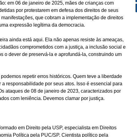
ão: em 06 de janeiro de 2025, mães de crianças com
detidas por protestarem em defesa dos direitos de seus
sas manifestações, que cobram a implementação de direitos
uma expressão legítima da democracia.
eira ainda está aqui. Ela não apenas resiste às ameaças,
cidadãos comprometidos com a justiça, a inclusão social e
 o dever de preservá-la e aprofundá-la, construindo um
 podemos repetir erros históricos. Quem teve a liberdade
 a responsabilidade por seus atos. Isso é essencial para
Os ataques de 08 de janeiro de 2023, caracterizados por
ados com leniência. Devemos clamar por justiça.
formado em Direito pela USP, especialista em Direitos
mia Política pela PUC/SP. Cientista político pela