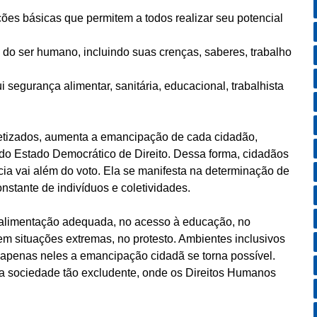
ções básicas que permitem a todos realizar seu potencial
o do ser humano, incluindo suas crenças, saberes, trabalho
 segurança alimentar, sanitária, educacional, trabalhista
etizados, aumenta a emancipação de cada cidadão,
do Estado Democrático de Direito. Dessa forma, cidadãos
 vai além do voto. Ela se manifesta na determinação de
nstante de indivíduos e coletividades.
a alimentação adequada, no acesso à educação, no
 em situações extremas, no protesto. Ambientes inclusivos
 apenas neles a emancipação cidadã se torna possível.
a sociedade tão excludente, onde os Direitos Humanos