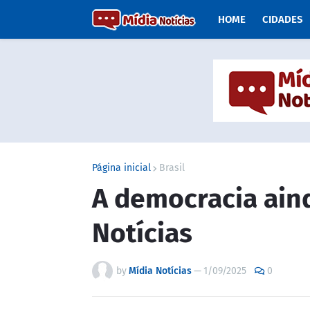
HOME
CIDADES
Página inicial
Brasil
A democracia aind
Notícias
by
Mídia Notícias
—
1/09/2025
0