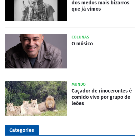
dos medos mais bizarros
que já vimos
COLUNAS
O músico
MUNDO
Caçador de rinocerontes é
comido vivo por grupo de
leões
Categories