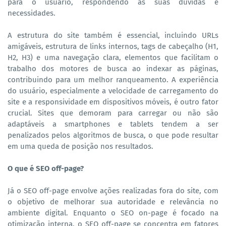
para o usuário, respondendo às suas dúvidas e
necessidades.
A estrutura do site também é essencial, incluindo URLs
amigáveis, estrutura de links internos, tags de cabeçalho (H1,
H2, H3) e uma navegação clara, elementos que facilitam o
trabalho dos motores de busca ao indexar as páginas,
contribuindo para um melhor ranqueamento. A experiência
do usuário, especialmente a velocidade de carregamento do
site e a responsividade em dispositivos móveis, é outro fator
crucial. Sites que demoram para carregar ou não são
adaptáveis a smartphones e tablets tendem a ser
penalizados pelos algoritmos de busca, o que pode resultar
em uma queda de posição nos resultados.
O que é SEO off-page?
Já o SEO off-page envolve ações realizadas fora do site, com
o objetivo de melhorar sua autoridade e relevância no
ambiente digital. Enquanto o SEO on-page é focado na
otimização interna, o SEO off-page se concentra em fatores