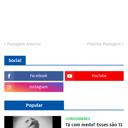
Postagem Anterior
Próxima Postagem
Social
Facebook
YouTube
Instagram
Popular
CURIOSIDADES
Tá com medo? Esses são 13