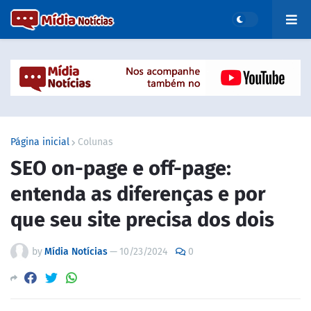
Página inicial
Colunas
SEO on-page e off-page:
entenda as diferenças e por
que seu site precisa dos dois
by
Mídia Notícias
—
10/23/2024
0