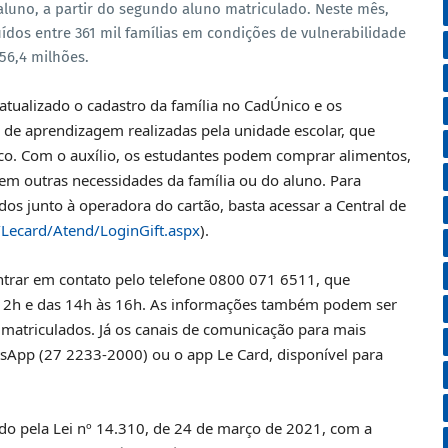
 aluno, a partir do segundo aluno matriculado. Neste mês,
uídos entre 361 mil famílias em condições de vulnerabilidade
56,4 milhões.
atualizado o cadastro da família no CadÚnico e os
s de aprendizagem realizadas pela unidade escolar, que
. Com o auxílio, os estudantes podem comprar alimentos,
 em outras necessidades da família ou do aluno. Para
ados junto à operadora do cartão, basta acessar a Central de
m/Lecard/Atend/LoginGift.aspx
).
rar em contato pelo telefone 0800 071 6511, que
s 12h e das 14h às 16h. As informações também podem ser
 matriculados. Já os canais de comunicação para mais
sApp (‪27 2233-2000) ou o app Le Card, disponível para
do pela Lei nº 14.310, de 24 de março de 2021, com a