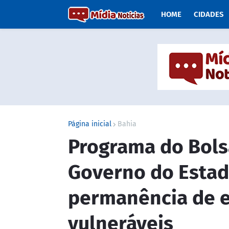
HOME
CIDADES
Página inicial
Bahia
Programa do Bols
Governo do Estado
permanência de e
vulneráveis