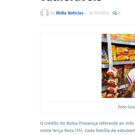
by
Mídia Notícias
—
10/15/2024
0
Foto ilu
O crédito do Bolsa Presença referente ao mês
nesta terça-feira (15). Cada família de estuda