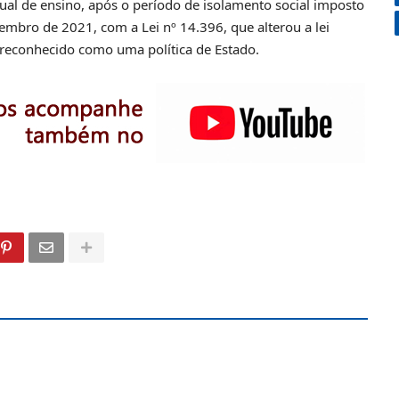
dual de ensino, após o período de isolamento social imposto
mbro de 2021, com a Lei nº 14.396, que alterou a lei
e reconhecido como uma política de Estado.