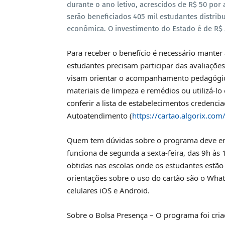
durante o ano letivo, acrescidos de R$ 50 por
serão beneficiados 405 mil estudantes distrib
econômica. O investimento do Estado é de R$ 
Para receber o benefício é necessário manter 
estudantes precisam participar das avaliaçõe
visam orientar o acompanhamento pedagógico
materiais de limpeza e remédios ou utilizá-lo
conferir a lista de estabelecimentos credenci
Autoatendimento (
https://cartao.algorix.co
Quem tem dúvidas sobre o programa deve ent
funciona de segunda a sexta-feira, das 9h à
obtidas nas escolas onde os estudantes estão
orientações sobre o uso do cartão são o What
celulares iOS e Android.
Sobre o Bolsa Presença – O programa foi cria