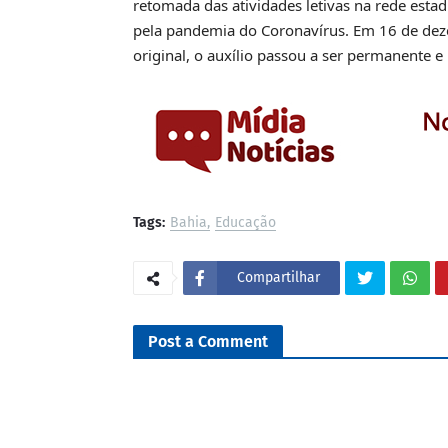
retomada das atividades letivas na rede esta
pela pandemia do Coronavírus. Em 16 de deze
original, o auxílio passou a ser permanente 
Tags:
Bahia
Educação
Compartilhar
Post a Comment