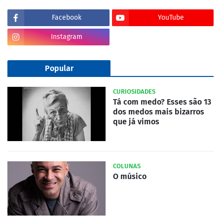
Facebook
YouTube
Instagram
Popular
CURIOSIDADES
Tá com medo? Esses são 13
dos medos mais bizarros
que já vimos
COLUNAS
O músico