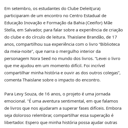
Em setembro, os estudantes do Clube Deleit(ura)
participaram de um encontro no Centro Estadual de
Educação Inovação e Formação da Bahia (Ceeifor) Mãe
Stella, em Salvador, para falar sobre a experiência de criação
do clube e do círculo de leitura. Thaislane Brandão, de 17
anos, compartilhou sua experiência com o livro “Biblioteca
da meia-noite", que narra o mergulho interior da
personagem Nora Seed no mundo dos livros. “Levei o livro
que me ajudou em um momento difícil. Foi incrível
compartilhar minha história e ouvir as dos outros colegas”,
comenta Thaislane sobre o impacto do encontro.
Para Levy Souza, de 16 anos, o projeto é uma jornada
emocional. "É uma aventura sentimental, em que falamos
de livros que nos ajudaram a superar fases difíceis. Embora
seja doloroso relembrar, compartilhar essa superação é
libertador. Espero que minha história possa ajudar outras