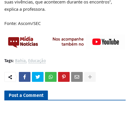
suas vivências, que acontecem durante os encontros”,
explica a professora.
Fonte: Ascom/SEC
Tags:
Bahia
Educação
Post a Comment