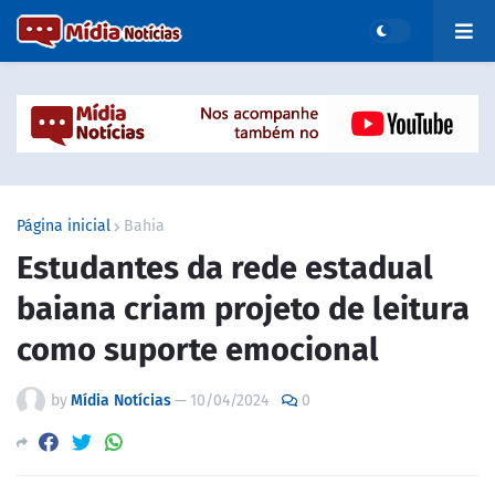
Página inicial
Bahia
Estudantes da rede estadual
baiana criam projeto de leitura
como suporte emocional
by
Mídia Notícias
—
10/04/2024
0