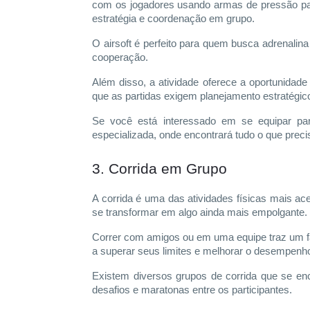
com os jogadores usando armas de pressão para
estratégia e coordenação em grupo.
O airsoft é perfeito para quem busca adrenali
cooperação.
Além disso, a atividade oferece a oportunidad
que as partidas exigem planejamento estratégic
Se você está interessado em se equipar pa
especializada, onde encontrará tudo o que preci
3. Corrida em Grupo
A corrida é uma das atividades físicas mais ace
se transformar em algo ainda mais empolgante.
Correr com amigos ou em uma equipe traz um fat
a superar seus limites e melhorar o desempenh
Existem diversos grupos de corrida que se en
desafios e maratonas entre os participantes.