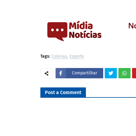
Tags:
Colunas
Esporte
Compartilhar
Post a Comment