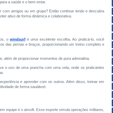
 para a saúde e o bem-estar.
er com amigos ou em grupo? Então continue lendo e descubra
ter ativo de forma dinâmica e colaborativa.
os, o
windsurf
é uma excelente escolha. Ao praticá-lo, você
os das pernas e braços, proporcionando um treino completo e
ade, além de proporcionar momentos de pura adrenalina.
olve o uso de uma prancha com uma vela, onde os praticantes
ua.
 experiência e aprender com os outros. Além disso, treinar em
itividade de forma saudável.
em equipe é o airsoft. Esse esporte simula operações militares,