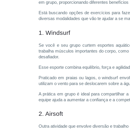
em grupo, proporcionando diferentes benefícios
Está buscando opções de exercícios para faz
diversas modalidades que vão te ajudar a se man
1. Windsurf
Se você e seu grupo curtem esportes aquátic
trabalha músculos importantes do corpo, como 
desafiador.
Esse esporte combina equilíbrio, força e agilid
Praticado em praias ou lagos, o windsurf env
utilizam o vento para se deslocarem sobre a ág
A prática em grupo é ideal para compartilhar a
equipe ajuda a aumentar a confiança e a compet
2. Airsoft
Outra atividade que envolve diversão e trabalho 