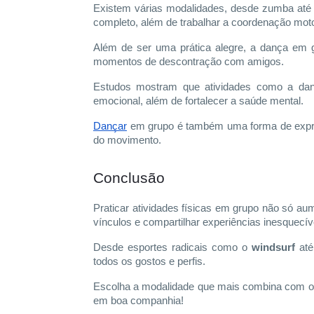
Existem várias modalidades, desde zumba até 
completo, além de trabalhar a coordenação motor
Além de ser uma prática alegre, a dança em g
momentos de descontração com amigos.
Estudos mostram que atividades como a danç
emocional, além de fortalecer a saúde mental.
Dançar
em grupo é também uma forma de expres
do movimento.
Conclusão
Praticar atividades físicas em grupo não só a
vínculos e compartilhar experiências inesquecív
Desde esportes radicais como o
windsurf
até
todos os gostos e perfis.
Escolha a modalidade que mais combina com o s
em boa companhia!