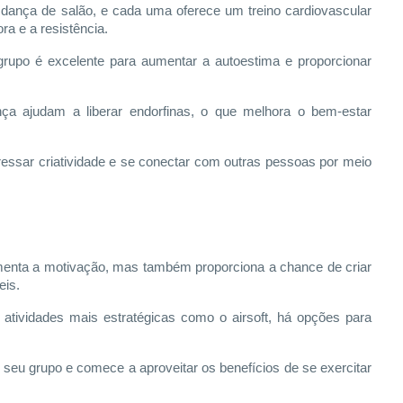
dança de salão, e cada uma oferece um treino cardiovascular
a e a resistência.
rupo é excelente para aumentar a autoestima e proporcionar
a ajudam a liberar endorfinas, o que melhora o bem-estar
sar criatividade e se conectar com outras pessoas por meio
umenta a motivação, mas também proporciona a chance de criar
eis.
 atividades mais estratégicas como o airsoft, há opções para
eu grupo e comece a aproveitar os benefícios de se exercitar