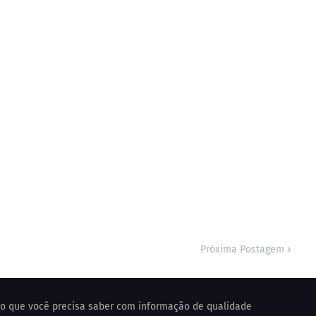
Próxima Postagem
o o que você precisa saber com informação de qualidade