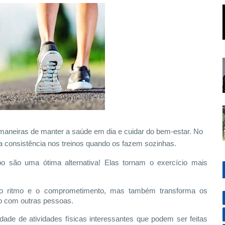
aneiras de manter a saúde em dia e cuidar do bem-estar. No
a consistência nos treinos quando os fazem sozinhas.
po são uma ótima alternativa! Elas tornam o exercício mais
 o ritmo e o comprometimento, mas também transforma os
o com outras pessoas.
idade de atividades físicas interessantes que podem ser feitas