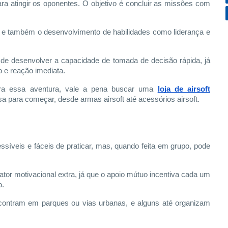
 atingir os oponentes. O objetivo é concluir as missões com
na e também o desenvolvimento de habilidades como liderança e
e de desenvolver a capacidade de tomada de decisão rápida, já
o e reação imediata.
ra essa aventura, vale a pena buscar uma
loja de airsoft
sa para começar, desde armas airsoft até acessórios airsoft.
ssíveis e fáceis de praticar, mas, quando feita em grupo, pode
or motivacional extra, já que o apoio mútuo incentiva cada um
o.
contram em parques ou vias urbanas, e alguns até organizam