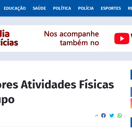
EDUCAÇÃO
SAÚDE
POLÍTICA
POLÍCIA
ESPORTES
R
es Atividades Físicas
upo