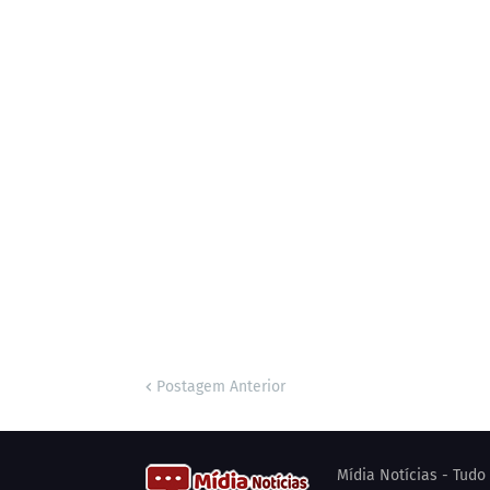
Postagem Anterior
Mídia Notícias - Tud