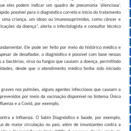
que eles podem indicar um quadro de pneumonia ‘silenciosa’.
ápido possível para o diagnóstico correto e início do tratamento
r uma criança, um idoso ou imunossuprimidos, como câncer e
icações da doença”, alerta o infectologista e consultor técnico
undamental. Ele pode ser feito por meio do histórico médico e
Apesar de desafiador, o diagnóstico é possível com base nessas
s a bactérias, vírus ou fungos que causam a doença, permitindo
idades, desde que o atendimento médico tenha sido iniciado
s graves nos pulmões, alguns agentes infecciosos que causam a
 prevenidos por meio da vacinação disponível no Sistema Único
fluenza e a Covid, por exemplo.
ntra a Influenza. O Sabin Diagnóstico e Saúde, por exemplo,
rus de maior circulação no país, além de imunizantes contra a