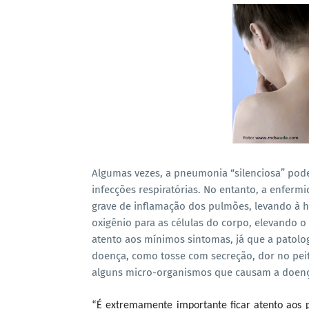
Algumas vezes, a pneumonia “silenciosa” po
infecções respiratórias. No entanto, a enfer
grave de inflamação dos pulmões, levando à 
oxigênio para as células do corpo, elevando o 
atento aos mínimos sintomas, já que a patolo
doença, como tosse com secreção, dor no peit
alguns micro-organismos que causam a doenç
“É extremamente importante ficar atento aos p