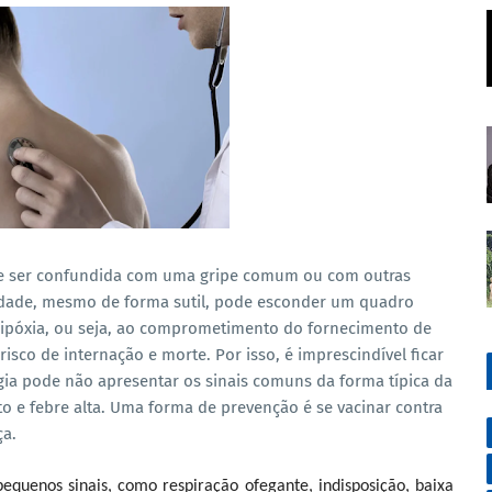
de ser confundida com uma gripe comum ou com outras
midade, mesmo de forma sutil, pode esconder um quadro
hipóxia, ou seja, ao comprometimento do fornecimento de
risco de internação e morte. Por isso, é imprescindível ficar
gia pode não apresentar os sinais comuns da forma típica da
o e febre alta. Uma forma de prevenção é se vacinar contra
a.
equenos sinais, como respiração ofegante, indisposição, baixa