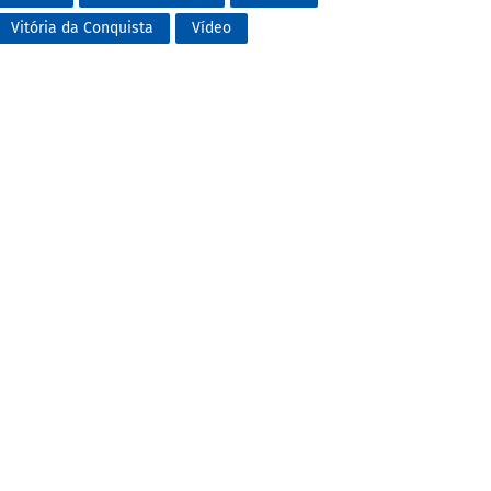
Vitória da Conquista
Vídeo