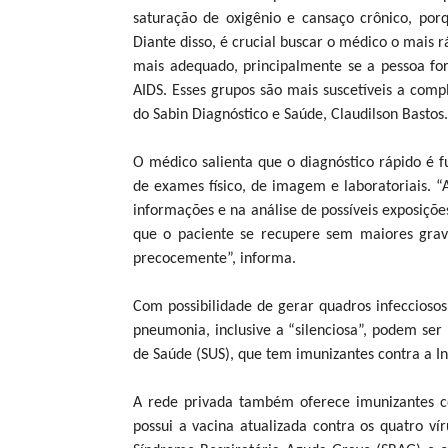
saturação de oxigênio e cansaço crônico, por
Diante disso, é crucial buscar o médico o mais r
mais adequado, principalmente se a pessoa fo
AIDS. Esses grupos são mais suscetíveis a compl
do Sabin Diagnóstico e Saúde, Claudilson Bastos.
O médico salienta que o diagnóstico rápido é f
de exames físico, de imagem e laboratoriais. “
informações e na análise de possíveis exposiçõe
que o paciente se recupere sem maiores grav
precocemente”, informa.
Com possibilidade de gerar quadros infeccioso
pneumonia, inclusive a “silenciosa”, podem ser
de Saúde (SUS), que tem imunizantes contra a In
A rede privada também oferece imunizantes co
possui a vacina atualizada contra os quatro ví