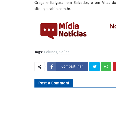
Graça e Itaigara, em Salvador, e em Vilas d
site
loja.sabin.com.br
.
Tags:
Colunas
Saúde
Compartilhar
Post a Comment