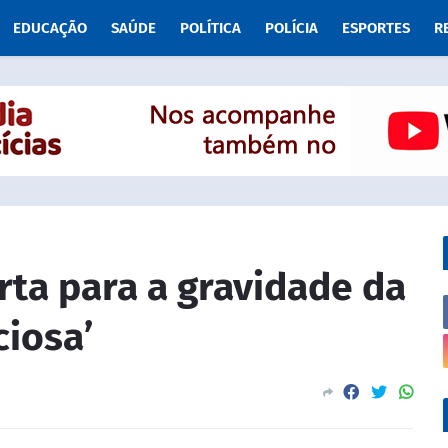
EDUCAÇÃO
SAÚDE
POLÍTICA
POLÍCIA
ESPORTES
R
erta para a gravidade da
ciosa’