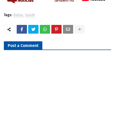
Tags:
Bahia
Saúde
Post a Comment