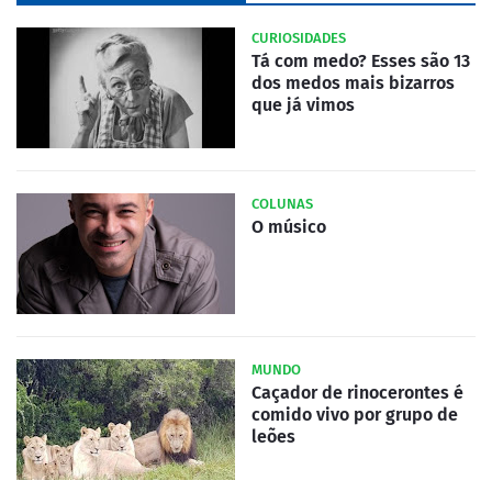
CURIOSIDADES
Tá com medo? Esses são 13
dos medos mais bizarros
que já vimos
COLUNAS
O músico
MUNDO
Caçador de rinocerontes é
comido vivo por grupo de
leões