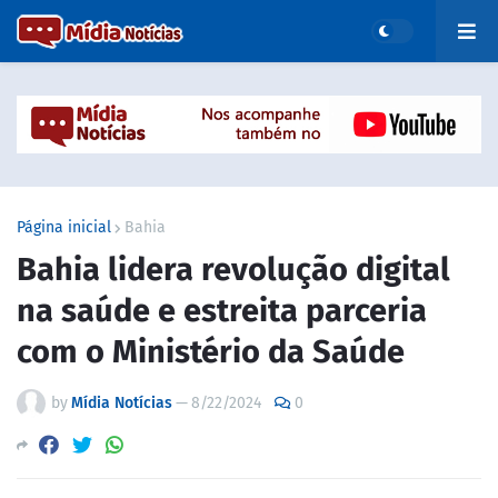
Página inicial
Bahia
Bahia lidera revolução digital
na saúde e estreita parceria
com o Ministério da Saúde
by
Mídia Notícias
—
8/22/2024
0