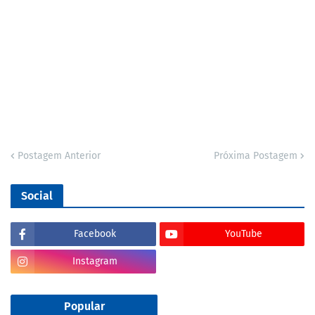
Postagem Anterior
Próxima Postagem
Social
Facebook
YouTube
Instagram
Popular