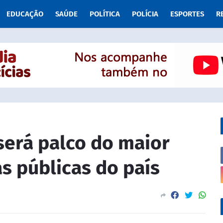
EDUCAÇÃO
SAÚDE
POLÍTICA
POLÍCIA
ESPORTES
R
será palco do maior
s públicas do país