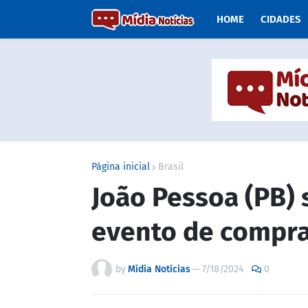
HOME
CIDADES
Página inicial
Brasil
João Pessoa (PB) 
evento de compra
by
Mídia Notícias
—
7/18/2024
0