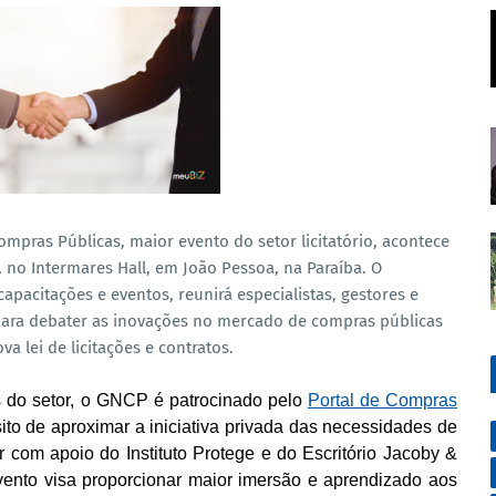
pras Públicas, maior evento do setor licitatório, acontece
 no Intermares Hall, em João Pessoa, na Paraíba. O
apacitações e eventos, reunirá especialistas, gestores e
para debater as inovações no mercado de compras públicas
a lei de licitações e contratos.
 do setor, o GNCP é patrocinado pelo
Portal de Compras
to de aproximar a iniciativa privada das necessidades de
 com apoio do Instituto Protege e do Escritório Jacoby &
ento visa proporcionar maior imersão e aprendizado aos