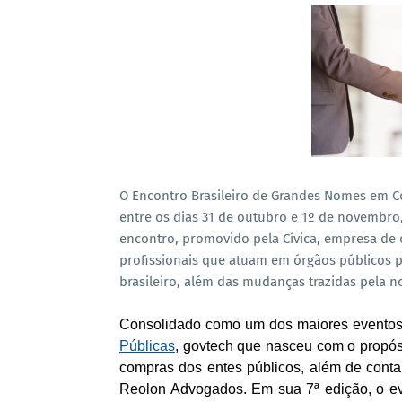
O Encontro Brasileiro de Grandes Nomes em Com
entre os dias 31 de outubro e 1º de novembro,
encontro, promovido pela Cívica, empresa de c
profissionais que atuam em órgãos públicos 
brasileiro, além das mudanças trazidas pela nov
Consolidado como um dos maiores eventos
Públicas
, govtech que nasceu com o propósi
compras dos entes públicos, além de contar
Reolon Advogados. Em sua 7ª edição, o ev