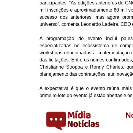
participantes. “As edições anteriores do G
mil inscrições e aproximadamente 60 mil vi
sucesso dos anteriores, mas agora pro
universo”, comenta Leonardo Ladeira, CEO 
A programação do evento inclui pale
especializadas no ecossistema de compr
workshops relacionados à implementação da
das licitações. Entre os nomes confirmados,
Christianne Stroppa e Ronny Charles, q
planejamento das contratações, até inovação
A expectativa é que o evento reúna mais
primeiro lote do evento já estão abertas e 