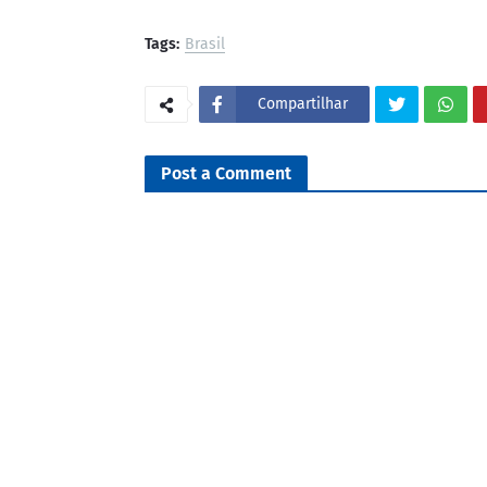
Tags:
Brasil
Compartilhar
Post a Comment