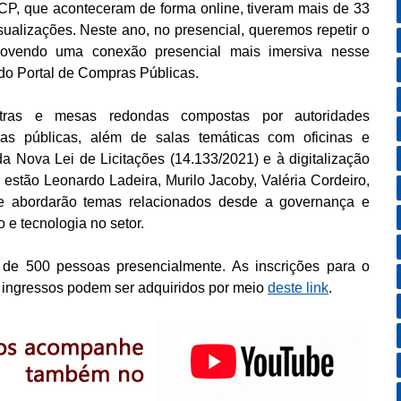
NCP, que aconteceram de forma online, tiveram mais de 33
sualizações. Neste ano, no presencial, queremos repetir o
movendo uma conexão presencial mais imersiva nesse
do Portal de Compras Públicas.
stras e mesas redondas compostas por autoridades
as públicas, além de salas temáticas com oficinas e
 Nova Lei de Licitações (14.133/2021) e à digitalização
 estão Leonardo Ladeira, Murilo Jacoby, Valéria Cordeiro,
ue abordarão temas relacionados desde a governança e
 e tecnologia no setor.
 de 500 pessoas presencialmente. As inscrições para o
os ingressos podem ser adquiridos por meio
deste link
.