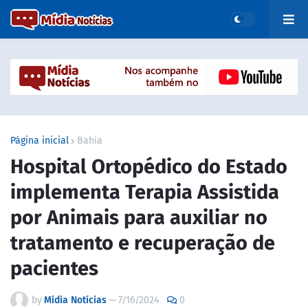
Página inicial
Bahia
Hospital Ortopédico do Estado
implementa Terapia Assistida
por Animais para auxiliar no
tratamento e recuperação de
pacientes
by
Mídia Notícias
—
7/16/2024
0