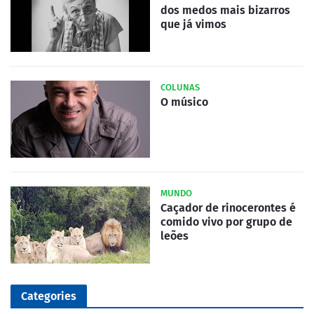
dos medos mais bizarros
que já vimos
COLUNAS
O músico
MUNDO
Caçador de rinocerontes é
comido vivo por grupo de
leões
Categories