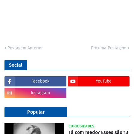
Postagem Anterior
Próxima Postagem
Social
Facebook
YouTube
Instagram
Popular
CURIOSIDADES
Tá com medo? Esses são 13