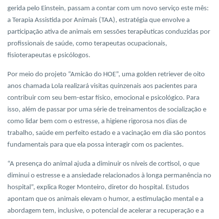
gerida pelo Einstein, passam a contar com um novo serviço este mês:
a Terapia Assistida por Animais (TAA), estratégia que envolve a
participação ativa de animais em sessões terapêuticas conduzidas por
profissionais de saúde, como terapeutas ocupacionais,
fisioterapeutas e psicólogos.
Por meio do projeto “Amicão do HOE”, uma golden retriever de oito
anos chamada Lola realizará visitas quinzenais aos pacientes para
contribuir com seu bem-estar físico, emocional e psicológico. Para
isso, além de passar por uma série de treinamentos de socialização e
como lidar bem com o estresse, a higiene rigorosa nos dias de
trabalho, saúde em perfeito estado e a vacinação em dia são pontos
fundamentais para que ela possa interagir com os pacientes.
“A presença do animal ajuda a diminuir os níveis de cortisol, o que
diminui o estresse e a ansiedade relacionados à longa permanência no
hospital”, explica Roger Monteiro, diretor do hospital. Estudos
apontam que os animais elevam o humor, a estimulação mental e a
abordagem tem, inclusive, o potencial de acelerar a recuperação e a