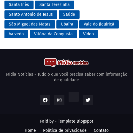
Santa Inês
Santa Terezinha
Santo Antonio de Jesus
Saúde
São Miguel das Matas
Ubaíra
Vale do Jiquiriçá
Varzedo
Vitória da Conquista
Vídeo
Mídia Notícias - Tudo o que você precisa saber com informação
de qualidade
Paid by -
Template Blogspot
Home
Política de privacidade
Contato