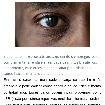
Trabalhar em excesso até tarde, ou em dois empregos, para
complementar a renda é a realidade de muitos brasileiros.
Infelizmente, esse excesso pode acabar prejudicando a
saúde física e mental do trabalhador.
Em muitos casos, a intensidade e carga de trabalho é tão
grande que pode causar danos sérios à saúde física e mental
do trabalhador. Esses danos podem incluir problemas como
LER (lesão por esforço repetitivo), tendinites, hérnias, bursites,
visão prejudicada, trombose, varizes, colesterol alto, diabetes,