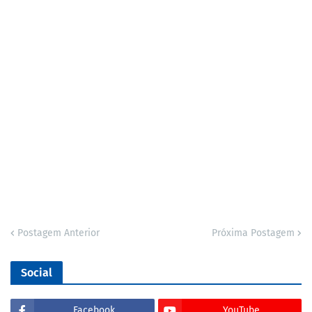
Postagem Anterior
Próxima Postagem
Social
Facebook
YouTube