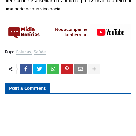
precisando se ausentar do ambiente profissional para retomar
uma parte de sua vida social.
Tags:
Colunas
Saúde
Post a Comment