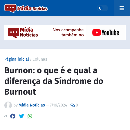
Página inicial
Colunas
Burnon: o que é e qual a
diferença da Síndrome do
Burnout
by
Mídia Notícias
—
7/16/2024
0