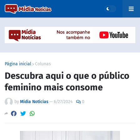
Página inicial
Colunas
Descubra aqui o que o público
feminino mais consome
by
Mídia Notícias
—
6/27/2024
0