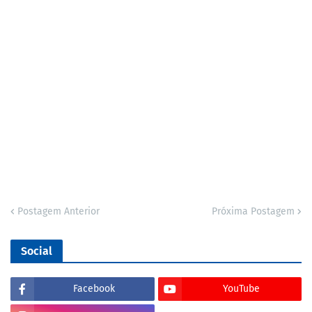
Postagem Anterior
Próxima Postagem
Social
Facebook
YouTube