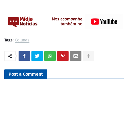
Tags:
Colunas
Post a Comment