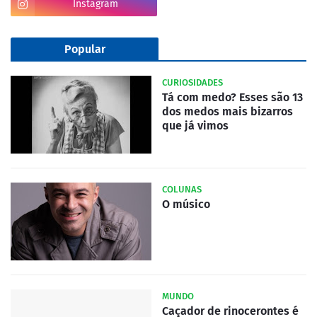
Instagram
Popular
CURIOSIDADES
Tá com medo? Esses são 13
dos medos mais bizarros
que já vimos
COLUNAS
O músico
MUNDO
Caçador de rinocerontes é